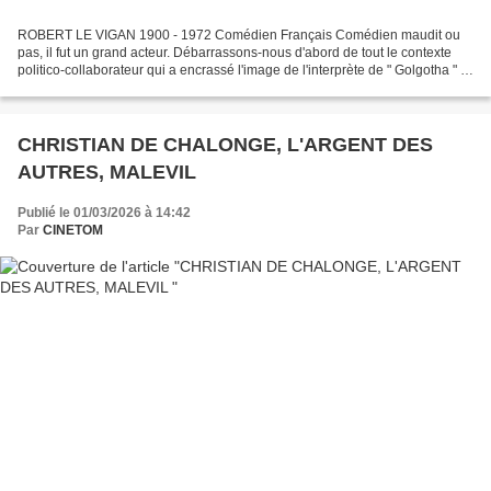
ROBERT LE VIGAN 1900 - 1972 Comédien Français Comédien maudit ou
pas, il fut un grand acteur. Débarrassons-nous d'abord de tout le contexte
politico-collaborateur qui a encrassé l'image de l'interprète de " Golgotha " et
de " Quai des Brumes ". Oui, Le...
CHRISTIAN DE CHALONGE, L'ARGENT DES
AUTRES, MALEVIL
Publié le 01/03/2026 à 14:42
Par
CINETOM