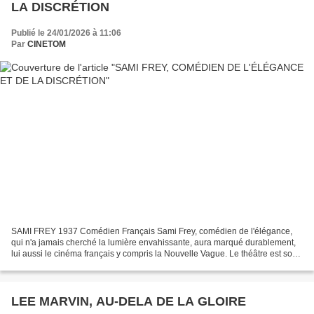
LA DISCRÉTION
Publié le 24/01/2026 à 11:06
Par
CINETOM
SAMI FREY 1937 Comédien Français Sami Frey, comédien de l'élégance,
qui n'a jamais cherché la lumière envahissante, aura marqué durablement,
lui aussi le cinéma français y compris la Nouvelle Vague. Le théâtre est son
territoire majeur. Sa voix grave...
LEE MARVIN, AU-DELA DE LA GLOIRE