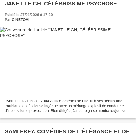
JANET LEIGH, CÉLÉBRISSIME PSYCHOSE
Publié le 27/01/2026 à 17:20
Par
CINETOM
JANET LEIGH 1927 - 2004 Actrice Américaine Elle fut à ses débuts une
troublante et délicieuse ingénue avec un mélange explosif de candeur et
d'inconsciente provocation. Bien dirigée, Janet Leigh se montra toujours une
excellente actrice, et l'on peut...
SAMI FREY, COMÉDIEN DE L'ÉLÉGANCE ET DE