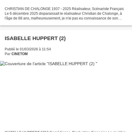
CHRISTIAN DE CHALONGE 1937 - 2025 Réalisateur, Scénariste Français
Le 6 décembre 2025 disparaissait le réalisateur Christian de Chalonge, à
l'âge de 88 ans, malheureusement, je n'ai pas eu connaissance de son
décès, ni dans les journaux télévisés, ni...
ISABELLE HUPPERT (2)
Publié le 01/03/2026 à 11:54
Par
CINETOM