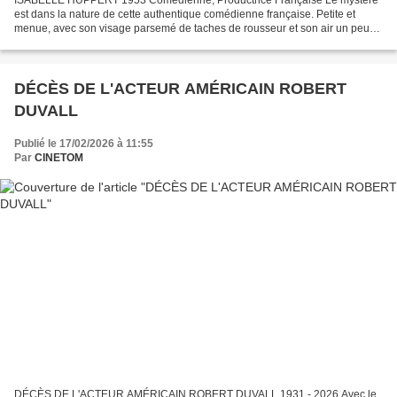
est dans la nature de cette authentique comédienne française. Petite et
menue, avec son visage parsemé de taches de rousseur et son air un peu
lymphatique. Isabelle Huppert représente...
DÉCÈS DE L'ACTEUR AMÉRICAIN ROBERT
DUVALL
Publié le 17/02/2026 à 11:55
Par
CINETOM
DÉCÈS DE L'ACTEUR AMÉRICAIN ROBERT DUVALL 1931 - 2026 Avec le