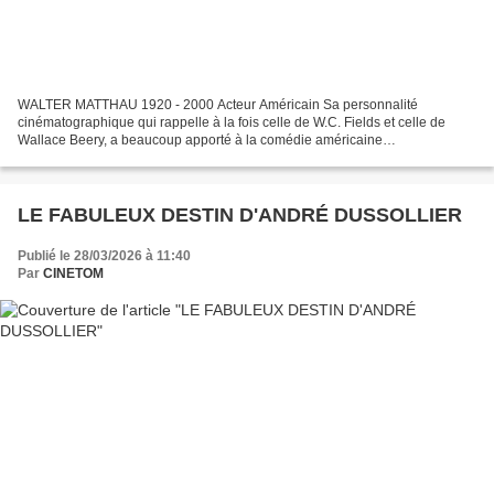
WALTER MATTHAU 1920 - 2000 Acteur Américain Sa personnalité
cinématographique qui rappelle à la fois celle de W.C. Fields et celle de
Wallace Beery, a beaucoup apporté à la comédie américaine
contemporaine. Au point que Billy Wilder, qui a su le premier...
LE FABULEUX DESTIN D'ANDRÉ DUSSOLLIER
Publié le 28/03/2026 à 11:40
Par
CINETOM