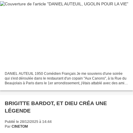
DANIEL AUTEUIL 1950 Comédien Français Je me souviens d'une soirée
qui s'est déroulée dans le restaurant d'un copain "Aux Canons", à la Rue du
Beaujolais à Paris dans le 1er arrondissement, j'étais attablé avec des amis
lorsque j'ai vu arrivé Daniel Auteuil...
BRIGITTE BARDOT, ET DIEU CRÉA UNE
LÉGENDE
Publié le 28/12/2025 à 14:44
Par
CINETOM