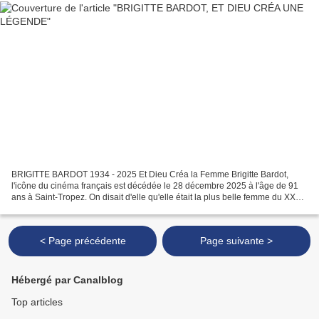
BRIGITTE BARDOT 1934 - 2025 Et Dieu Créa la Femme Brigitte Bardot,
l'icône du cinéma français est décédée le 28 décembre 2025 à l'âge de 91
ans à Saint-Tropez. On disait d'elle qu'elle était la plus belle femme du XXe
siècle. "Jusqu'en haut des cuisses,...
< Page précédente
Page suivante >
Hébergé par Canalblog
Top articles