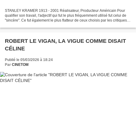
STANLEY KRAMER 1913 - 2001 Réalisateur, Producteur Américain Pour
qualifier son travail, l'adjectif qui fut le plus fréquemment utilisé fut celui de
"sincère". Ce fut également le plus flatteur de ceux choisis par les critiques. Il
est vrai que sans cette...
ROBERT LE VIGAN, LA VIGUE COMME DISAIT
CÉLINE
Publié le 05/03/2026 à 18:24
Par
CINETOM