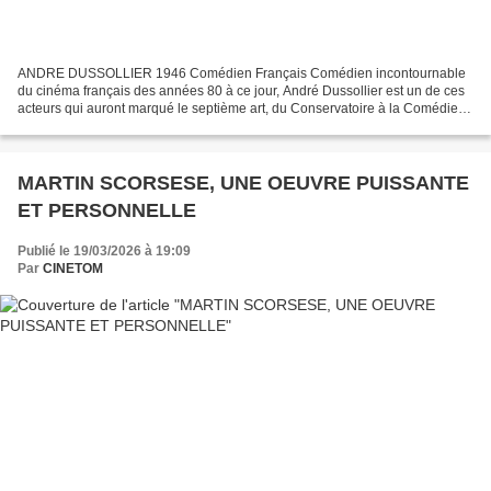
ANDRE DUSSOLLIER 1946 Comédien Français Comédien incontournable
du cinéma français des années 80 à ce jour, André Dussollier est un de ces
acteurs qui auront marqué le septième art, du Conservatoire à la Comédie
Française. Son aisance polymorphe doit...
MARTIN SCORSESE, UNE OEUVRE PUISSANTE
ET PERSONNELLE
Publié le 19/03/2026 à 19:09
Par
CINETOM