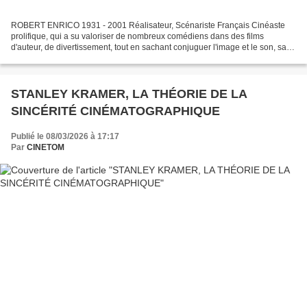
ROBERT ENRICO 1931 - 2001 Réalisateur, Scénariste Français Cinéaste
prolifique, qui a su valoriser de nombreux comédiens dans des films
d'auteur, de divertissement, tout en sachant conjuguer l'image et le son, sans
oublier certaines mélodies que l'on...
STANLEY KRAMER, LA THÉORIE DE LA
SINCÉRITÉ CINÉMATOGRAPHIQUE
Publié le 08/03/2026 à 17:17
Par
CINETOM