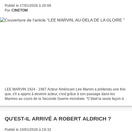
Publié le 17/01/2026 à 20:06
Par
CINETOM
LEE MARVIN 1924 - 1987 Acteur Américain Lee Marvin a prétendu une fois
que, s'il a appris à devenir acteur, c'est grâce à son passage dans les
Marines au cours de la Seconde Guerre mondiale. "C'était la seule façon de
survivre", a-t 'il expliqué. "Quand...
QU'EST-IL ARRIVÉ A ROBERT ALDRICH ?
Publié le 10/01/2026 à 19:32