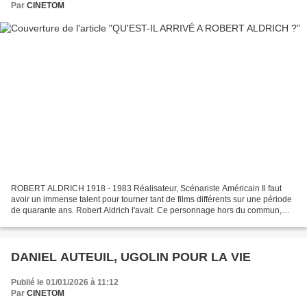
Par
CINETOM
ROBERT ALDRICH 1918 - 1983 Réalisateur, Scénariste Américain Il faut
avoir un immense talent pour tourner tant de films différents sur une période
de quarante ans. Robert Aldrich l'avait. Ce personnage hors du commun,
non conformiste, ne se passionnait...
DANIEL AUTEUIL, UGOLIN POUR LA VIE
Publié le 01/01/2026 à 11:12
Par
CINETOM