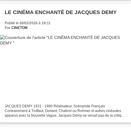
LE CINÉMA ENCHANTÉ DE JACQUES DEMY
Publié le 08/02/2026 à 18:11
Par
CINETOM
JACQUES DEMY 1931 - 1990 Réalisateur, Scénariste Français
Contrairement à Truffaut, Godard, Chabrol ou Rohmer et autres cinéastes
apparus avec la Nouvelle Vague, Jacques Demy ne venait pas de la critique.
De Nantes à Cherbourg en passant par Rochefort,...