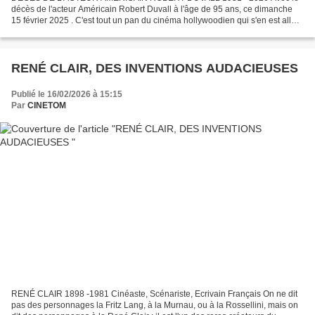
décès de l'acteur Américain Robert Duvall à l'âge de 95 ans, ce dimanche
15 février 2025 . C'est tout un pan du cinéma hollywoodien qui s'en est allé.
Avocat de la famille Corleone dans les...
RENÉ CLAIR, DES INVENTIONS AUDACIEUSES
Publié le 16/02/2026 à 15:15
Par
CINETOM
RENÉ CLAIR 1898 -1981 Cinéaste, Scénariste, Ecrivain Français On ne dit
pas des personnages la Fritz Lang, à la Murnau, ou à la Rossellini, mais on