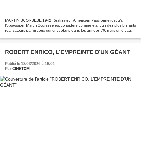
MARTIN SCORSESE 1942 Réalisateur Américain Passionné jusqu'à
l'obsession, Martin Scorsese est considéré comme étant un des plus brillants
réalisateurs parmi ceux qui ont débuté dans les années 70, mais on dit aussi
de lui qu'il est "imprévisible". Travailleur...
ROBERT ENRICO, L'EMPREINTE D'UN GÉANT
Publié le 13/03/2026 à 19:01
Par
CINETOM