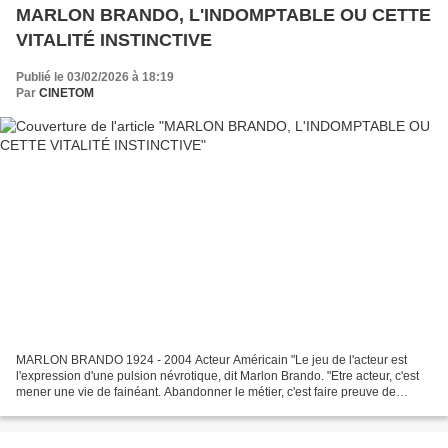
MARLON BRANDO, L'INDOMPTABLE OU CETTE
VITALITÉ INSTINCTIVE
Publié le 03/02/2026 à 18:19
Par
CINETOM
MARLON BRANDO 1924 - 2004 Acteur Américain "Le jeu de l'acteur est
l'expression d'une pulsion névrotique, dit Marlon Brando. "Etre acteur, c'est
mener une vie de fainéant. Abandonner le métier, c'est faire preuve de
maturité." Le jeu "moderne" de l'acteur...