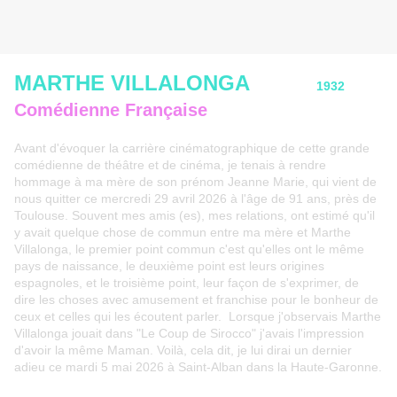
MARTHE VILLALONGA
1932
Comédienne Française
Avant d'évoquer la carrière cinématographique de cette grande
comédienne de théâtre et de cinéma, je tenais à rendre
hommage à ma mère de son prénom Jeanne Marie, qui vient de
nous quitter ce mercredi 29 avril 2026 à l'âge de 91 ans, près de
Toulouse. Souvent mes amis (es), mes relations, ont estimé qu'il
y avait quelque chose de commun entre ma mère et Marthe
Villalonga, le premier point commun c'est qu'elles ont le même
pays de naissance, le deuxième point est leurs origines
espagnoles, et le troisième point, leur façon de s'exprimer, de
dire les choses avec amusement et franchise pour le bonheur de
ceux et celles qui les écoutent parler. Lorsque j'observais Marthe
Villalonga jouait dans "Le Coup de Sirocco" j'avais l'impression
d'avoir la même Maman. Voilà, cela dit, je lui dirai un dernier
adieu ce mardi 5 mai 2026 à Saint-Alban dans la Haute-Garonne.