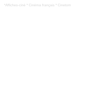
*Affiches-ciné * Cinéma français * Cinetom