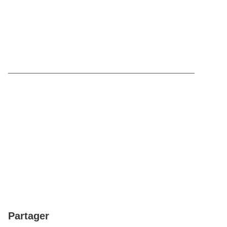
______________________________________________
Partager