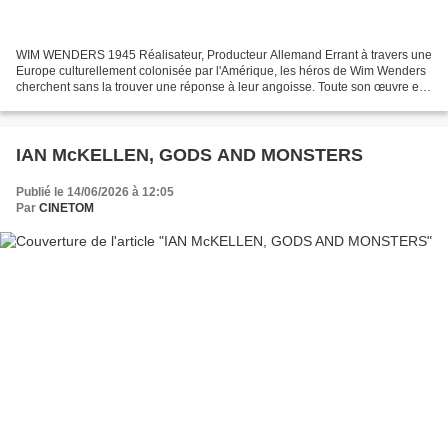
WIM WENDERS 1945 Réalisateur, Producteur Allemand Errant à travers une
Europe culturellement colonisée par l'Amérique, les héros de Wim Wenders
cherchent sans la trouver une réponse à leur angoisse. Toute son œuvre est
ainsi dominée par un profond malaise....
IAN McKELLEN, GODS AND MONSTERS
Publié le 14/06/2026 à 12:05
Par
CINETOM