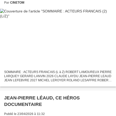
Par
CINETOM
SOMMAIRE : ACTEURS FRANCAIS (L à Z) ROBERT LAMOUREUX PIERRE
LARQUEY GERARD LANVIN 2026 CLAUDE LAYDU JEAN-PIERRE LEAUD
JEAN LEFEBVRE 2027 MICHEL LEROYER ROLAND LESAFFRE ROBERT
LE VIGAN THIERRY LHERMITTE 2026 MAX LINDER MICHAEL LONSDALE
ROBERT LYNEN FRANCOIS...
JEAN-PIERRE LÉAUD, CE HÉROS
DOCUMENTAIRE
Publié le 23/04/2026 à 11:32