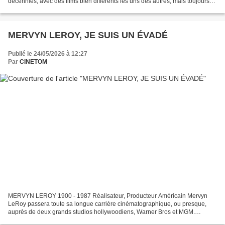
décennies, avec des films bien différents les uns des autres, mais toujours
avec une certaine authenticité, qualité et...
MERVYN LEROY, JE SUIS UN ÉVADÉ
Publié le 24/05/2026 à 12:27
Par
CINETOM
MERVYN LEROY 1900 - 1987 Réalisateur, Producteur Américain Mervyn
LeRoy passera toute sa longue carrière cinématographique, ou presque,
auprès de deux grands studios hollywoodiens, Warner Bros et MGM.
Pendant les années 30 et 40, qui marquent l'apogée...