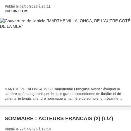
Publié le 02/05/2026 à 20:11
Par
CINETOM
MARTHE VILLALONGA 1932 Comédienne Française Avant d'évoquer la
carrière cinématographique de cette grande comédienne de théâtre et de
cinéma, je tenais à rendre hommage à ma mère de son prénom Jeanne
Marie, qui vient de nous quitter ce mercredi 29 avril...
SOMMAIRE : ACTEURS FRANCAIS (2) (L/Z)
Publié le 27/04/2026 à 19:14