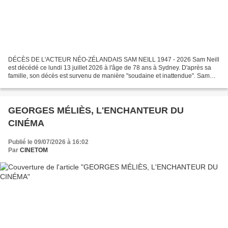
DÉCÈS DE L'ACTEUR NÉO-ZÉLANDAIS SAM NEILL 1947 - 2026 Sam Neill
est décédé ce lundi 13 juillet 2026 à l'âge de 78 ans à Sydney. D'après sa
famille, son décès est survenu de manière "soudaine et inattendue". Sam
était entouré de sa famille et s'est éteint...
GEORGES MÉLIÈS, L'ENCHANTEUR DU
CINÉMA
Publié le 09/07/2026 à 16:02
Par
CINETOM