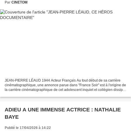
Par
CINETOM
JEAN-PIERRE LÉAUD 1944 Acteur Français Au tout début de sa carrière
cinématographique, une annonce parue dans "France Soir" est à l'origine de
la carrière cinématographique de cet adolescent inquiet et collégien dissipé
que le métier d'acteur attire....
ADIEU A UNE IMMENSE ACTRICE : NATHALIE
BAYE
Publié le 17/04/2026 à 14:22