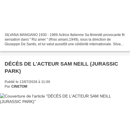
SILVANA MANGANO 1930 - 1989 Actrice Italienne Sa féminité provocante fit
sensation dans " Riz amer " (Riso amaro,1949), sous la direction de
Giuseppe De Santis, et lui valut aussitôt une célébrité internationale. Silvana
Mangano s'était affirmée comme...
DÉCÈS DE L'ACTEUR SAM NEILL (JURASSIC
PARK)
Publié le 13/07/2026 à 11:00
Par
CINETOM