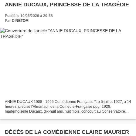
ANNIE DUCAUX, PRINCESSE DE LA TRAGÉDIE
Publié le 10/05/2026 à 20:58
Par
CINETOM
ANNIE DUCAUX 1908 - 1996 Comédienne Française "Le 5 juillet 1927, à 14
heures, précise l'Almanach de la Comédie-Française pour 1928,
mademoiselle Ducaux, dix-huit ans, huit mois, concourt au Conservatoire
dans "Amphytrion" de Molière, acte II, rôle d'Alcmène."....
DÉCÈS DE LA COMÉDIENNE CLAIRE MAURIER