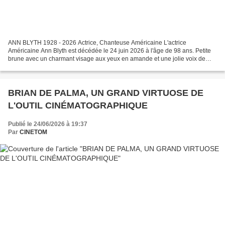
ANN BLYTH 1928 - 2026 Actrice, Chanteuse Américaine L'actrice
Américaine Ann Blyth est décédée le 24 juin 2026 à l'âge de 98 ans. Petite
brune avec un charmant visage aux yeux en amande et une jolie voix de
soprano. On se souviendra tout particulièrement...
BRIAN DE PALMA, UN GRAND VIRTUOSE DE
L'OUTIL CINÉMATOGRAPHIQUE
Publié le 24/06/2026 à 19:37
Par
CINETOM