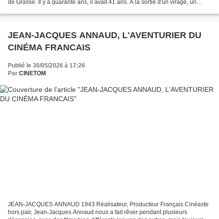
de Grasse. Il y a quarante ans, il avait 41 ans. A la sortie d'un virage, un
camion se dresse devant lui, sa tête...
JEAN-JACQUES ANNAUD, L'AVENTURIER DU
CINÉMA FRANCAIS
Publié le 30/05/2026 à 17:26
Par
CINETOM
JEAN-JACQUES ANNAUD 1943 Réalisateur, Producteur Français Cinéaste
hors pair, Jean-Jacques Annaud nous a fait rêver pendant plusieurs