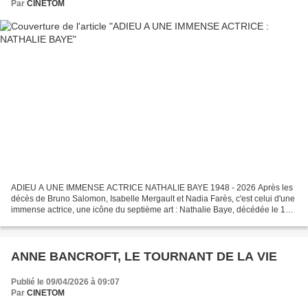
Par
CINETOM
ADIEU A UNE IMMENSE ACTRICE NATHALIE BAYE 1948 - 2026 Après les
décès de Bruno Salomon, Isabelle Mergault et Nadia Farès, c'est celui d'une
immense actrice, une icône du septième art : Nathalie Baye, décédée le 17
avril 2026 à l'âge de 77 ans à Paris....
ANNE BANCROFT, LE TOURNANT DE LA VIE
Publié le 09/04/2026 à 09:07
Par
CINETOM