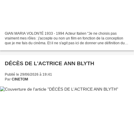
GIAN MARIA VOLONTÉ 1933 - 1994 Acteur Italien "Je ne choisis pas
vraiment mes rôles : j'accepte ou non un film en fonction de la conception
que je me fais du cinéma. Et il ne s'agit pas ici de donner une définition du
cinéma politique, à laquelle je ne...
DÉCÈS DE L'ACTRICE ANN BLYTH
Publié le 29/06/2026 à 19:41
Par
CINETOM