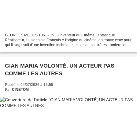
GEORGES MÉLIÈS 1861 - 1938 Inventeur du Cinéma Fantastique
Réalisateur, Illusionniste Français A l'origine du cinéma, on trouve ceux pour
qui il s'agissait d'une invention technique, et ce sont les frères Lumière; on
trouve ceux pour qui ce fut tout de...
GIAN MARIA VOLONTÉ, UN ACTEUR PAS
COMME LES AUTRES
Publié le 04/07/2026 à 15:55
Par
CINETOM