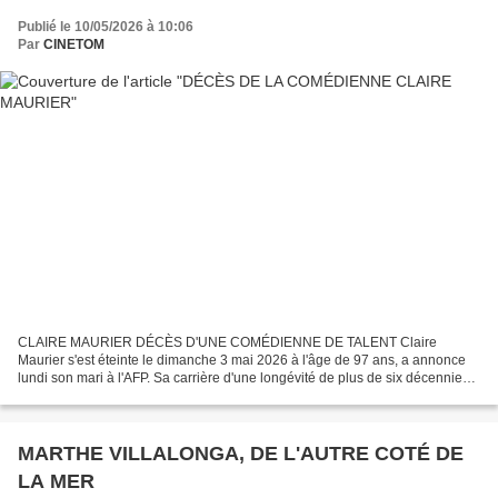
Publié le 10/05/2026 à 10:06
Par
CINETOM
CLAIRE MAURIER DÉCÈS D'UNE COMÉDIENNE DE TALENT Claire
Maurier s'est éteinte le dimanche 3 mai 2026 à l'âge de 97 ans, a annonce
lundi son mari à l'AFP. Sa carrière d'une longévité de plus de six décennies
aura été riche au cinéma, au théâtre ou à la...
MARTHE VILLALONGA, DE L'AUTRE COTÉ DE
LA MER