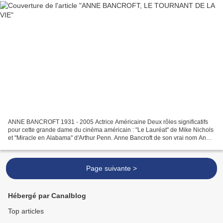
ANNE BANCROFT 1931 - 2005 Actrice Américaine Deux rôles significatifs
pour cette grande dame du cinéma américain : "Le Lauréat" de Mike Nichols
et "Miracle en Alabama" d'Arthur Penn. Anne Bancroft de son vrai nom Anna
Maria Louisa Italiano est née le...
Page suivante >
Hébergé par Canalblog
Top articles