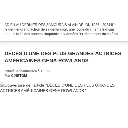
ADIEU AU DERNIER DES SAMOURAIS ALAIN DELON 1935 - 2024 Il était
le dernier grand acteur de sa génération, une icône du cinéma français
depuis la fin des années cinquante aux années 90. Monument du cinéma
français des trente glorieuses, sa mort a été annoncé...
DÉCÈS D'UNE DES PLUS GRANDES ACTRICES
AMÉRICAINES GENA ROWLANDS
Publié le 15/08/2024 à 10:08
Par
CINETOM