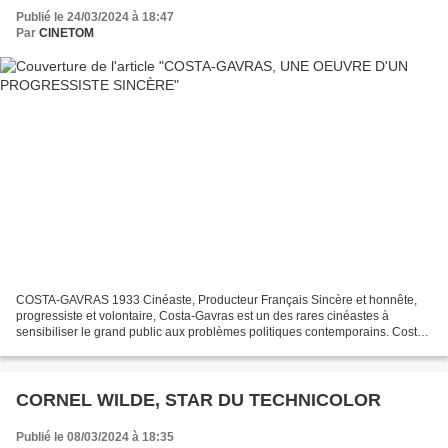
Publié le 24/03/2024 à 18:47
Par
CINETOM
COSTA-GAVRAS 1933 Cinéaste, Producteur Français Sincère et honnête,
progressiste et volontaire, Costa-Gavras est un des rares cinéastes à
sensibiliser le grand public aux problèmes politiques contemporains. Costa-
Gavras est né le 13 février 1933 à Loutrà...
CORNEL WILDE, STAR DU TECHNICOLOR
Publié le 08/03/2024 à 18:35