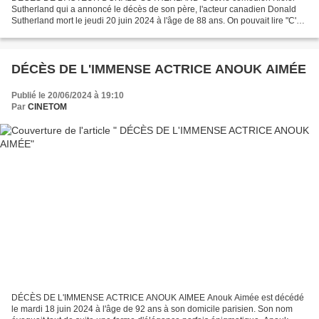
Sutherland qui a annoncé le décès de son père, l'acteur canadien Donald
Sutherland mort le jeudi 20 juin 2024 à l'âge de 88 ans. On pouvait lire "C'est
le coeur lourd que je vous annonce la...
DÉCÈS DE L'IMMENSE ACTRICE ANOUK AIMÉE
Publié le 20/06/2024 à 19:10
Par
CINETOM
DÉCÈS DE L'IMMENSE ACTRICE ANOUK AIMEE Anouk Aimée est décédé
le mardi 18 juin 2024 à l'âge de 92 ans à son domicile parisien. Son nom