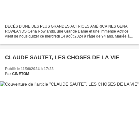
DÉCÈS D'UNE DES PLUS GRANDES ACTRICES AMÉRICAINES GENA
ROWLANDS Gena Rowlands, une Grande Dame et une Immense Actrice
vient de nous quitter ce mercredi 14 août 2024 à l'âge de 94 ans. Mariée à
l'acteur et réalisateur John Cassavetes, elle aura tourné...
CLAUDE SAUTET, LES CHOSES DE LA VIE
Publié le 11/08/2024 à 17:23
Par
CINETOM