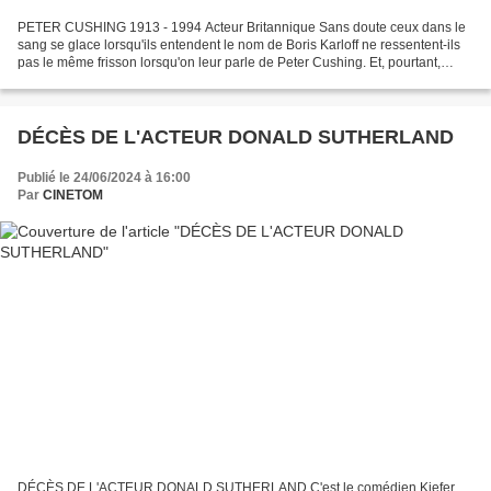
PETER CUSHING 1913 - 1994 Acteur Britannique Sans doute ceux dans le
sang se glace lorsqu'ils entendent le nom de Boris Karloff ne ressentent-ils
pas le même frisson lorsqu'on leur parle de Peter Cushing. Et, pourtant,
Peter Cushing n'est autre que l'interprète...
DÉCÈS DE L'ACTEUR DONALD SUTHERLAND
Publié le 24/06/2024 à 16:00
Par
CINETOM
DÉCÈS DE L'ACTEUR DONALD SUTHERLAND C'est le comédien Kiefer