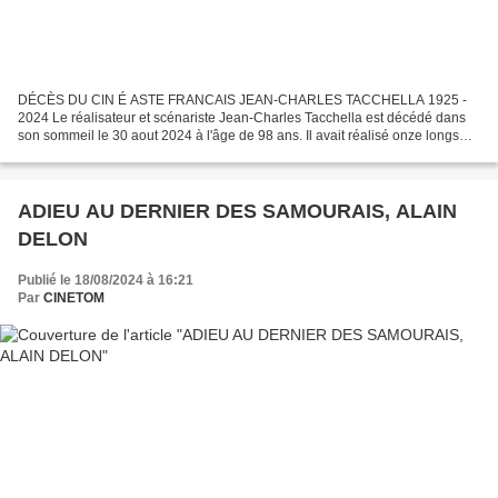
DÉCÈS DU CIN É ASTE FRANCAIS JEAN-CHARLES TACCHELLA 1925 -
2024 Le réalisateur et scénariste Jean-Charles Tacchella est décédé dans
son sommeil le 30 aout 2024 à l'âge de 98 ans. Il avait réalisé onze longs
métrages dont le fameux "Cousin, cousine" qui...
ADIEU AU DERNIER DES SAMOURAIS, ALAIN
DELON
Publié le 18/08/2024 à 16:21
Par
CINETOM