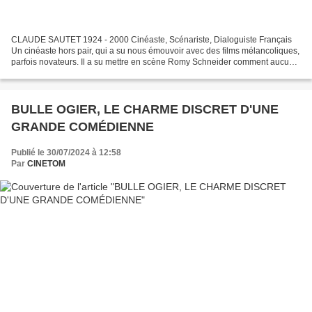
CLAUDE SAUTET 1924 - 2000 Cinéaste, Scénariste, Dialoguiste Français
Un cinéaste hors pair, qui a su nous émouvoir avec des films mélancoliques,
parfois novateurs. Il a su mettre en scène Romy Schneider comment aucuns
autres metteurs en scène. C'est à...
BULLE OGIER, LE CHARME DISCRET D'UNE
GRANDE COMÉDIENNE
Publié le 30/07/2024 à 12:58
Par
CINETOM