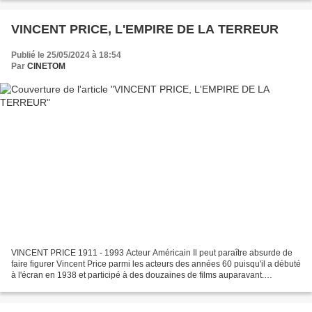
VINCENT PRICE, L'EMPIRE DE LA TERREUR
Publié le 25/05/2024 à 18:54
Par
CINETOM
VINCENT PRICE 1911 - 1993 Acteur Américain Il peut paraître absurde de
faire figurer Vincent Price parmi les acteurs des années 60 puisqu'il a débuté
à l'écran en 1938 et participé à des douzaines de films auparavant.
Cependant l'acteur, avec cette voix...