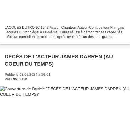
JACQUES DUTRONC 1943 Acteur, Chanteur, Auteur-Compositeur Français
Jacques Dutronc égal à lui-même, il aura réussi à démontrer ses capacités
d'être un comédien d'excellence, après avoir été l'un des plus grands
chanteurs français du XXème siècle. Lors...
DÉCÈS DE L'ACTEUR JAMES DARREN (AU
COEUR DU TEMPS)
Publié le 08/09/2024 à 16:01
Par
CINETOM