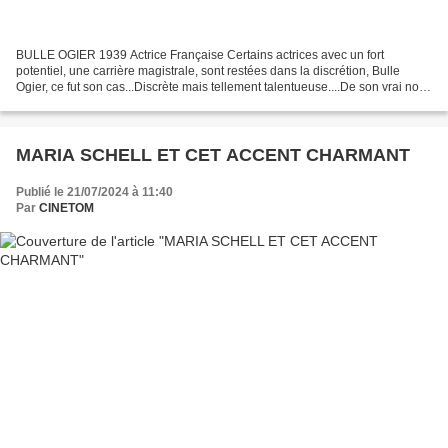
BULLE OGIER 1939 Actrice Française Certains actrices avec un fort
potentiel, une carrière magistrale, sont restées dans la discrétion, Bulle
Ogier, ce fut son cas...Discrète mais tellement talentueuse....De son vrai nom
Marie-France Thielland, Bulle Ogier...
MARIA SCHELL ET CET ACCENT CHARMANT
Publié le 21/07/2024 à 11:40
Par
CINETOM