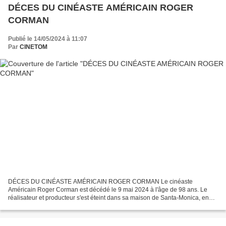
DÉCES DU CINÉASTE AMÉRICAIN ROGER
CORMAN
Publié le 14/05/2024 à 11:07
Par
CINETOM
DÉCES DU CINÉASTE AMÉRICAIN ROGER CORMAN Le cinéaste
Américain Roger Corman est décédé le 9 mai 2024 à l'âge de 98 ans. Le
réalisateur et producteur s'est éteint dans sa maison de Santa-Monica, en
Californie, auprès de son entourage. Il aura fait débuter...