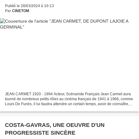
Publié le 28/03/2024 à 10:13
Par
CINETOM
JEAN CARMET 1920 - 1994 Acteur, Scénariste Français Jean Carmet aura
tourné de nombreux petits rôles au cinéma français de 1941 à 1966, comme
Louis De Funès, il lui faudra attendre un certain temps, avoir de connaître,
une première consécration dans le...
COSTA-GAVRAS, UNE OEUVRE D'UN
PROGRESSISTE SINCÈRE