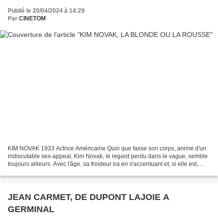
Publié le 20/04/2024 à 14:29
Par
CINETOM
KIM NOVAK 1933 Actrice Américaine Quoi que fasse son corps, animé d'un
indiscutable sex-appeal, Kim Novak, le regard perdu dans le vague, semble
toujours ailleurs. Avec l'âge, sa froideur ira en s'accentuant et, si elle est,
dans les années 50, l'une...
JEAN CARMET, DE DUPONT LAJOIE A
GERMINAL