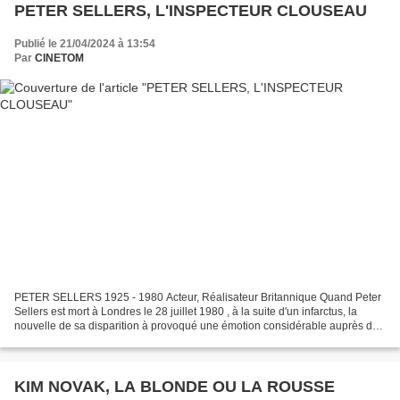
PETER SELLERS, L'INSPECTEUR CLOUSEAU
Publié le 21/04/2024 à 13:54
Par
CINETOM
PETER SELLERS 1925 - 1980 Acteur, Réalisateur Britannique Quand Peter
Sellers est mort à Londres le 28 juillet 1980 , à la suite d'un infarctus, la
nouvelle de sa disparition à provoqué une émotion considérable auprès de
ses admirateurs. Tous les médias...
KIM NOVAK, LA BLONDE OU LA ROUSSE