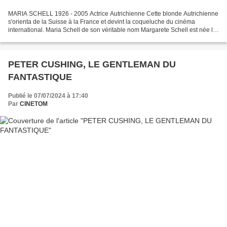
MARIA SCHELL 1926 - 2005 Actrice Autrichienne Cette blonde Autrichienne
s'orienta de la Suisse à la France et devint la coqueluche du cinéma
international. Maria Schell de son véritable nom Margarete Schell est née le
5 janvier 1926 à Vienne. Issue d'une...
PETER CUSHING, LE GENTLEMAN DU
FANTASTIQUE
Publié le 07/07/2024 à 17:40
Par
CINETOM