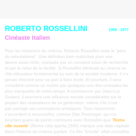
ROBERTO ROSSELLINI
1906 - 1977
Cinéaste Italien
Pour les historiens du cinéma, Roberto Rossellini reste le "père
du néoréalisme". Une définition bien restrictive pour une
œuvre aussi riche, marquée par un constant souci de recherche
et par le refus de la facilité. Si Rossellini attribuait au cinéma un
rôle éducateur fondamental au sein de la société moderne, il n'a
jamais cherché pour sa part à faire école. Et pourtant, il sera
considéré comme un maître par quelques-uns des cinéastes les
plus marquants de notre temps. A commencer par Jean-Luc
Godard, il exercera une influence morale considérable sur la
plupart des réalisateurs de sa génération, même s'ils n'ont
pas partagé ses conceptions artistiques. Tous néanmoins
s'accordent à reconnaître, comme Otto Preminger, qui n'a
pourtant guère de points communs avec Rossellini que "
Rome
ville ouverte
" (Roma città aperta,1945) marque une date capitale
dans l'histoire du cinéma parlant. Ce film "bricolé" allait connaître