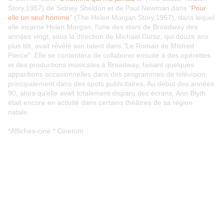
Story,1957) de Sidney Sheldon et de Paul Newman dans "
Pour
elle un seul homme
" (The Helen Morgan Story,1957), dans lequel
elle incarne Helen Morgan, l'une des stars de Broadway des
années vingt, sous la direction de Michael Curtiz, qui douze ans
plus tôt, avait révélé son talent dans "Le Roman de Mildred
Pierce". Elle se contentera de collaborer ensuite à des opérettes
et des productions musicales à Broadway, faisant quelques
apparitions occasionnelles dans des programmes de télévision,
principalement dans des spots publicitaires. Au début des années
90, alors qu'elle avait totalement disparu des écrans, Ann Blyth
était encore en activité dans certains théâtres de sa région
natale.
*Affiches-ciné * Cinetom