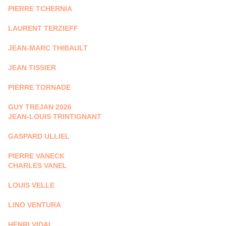
PIERRE TCHERNIA
LAURENT TERZIEFF
JEAN-MARC THIBAULT
JEAN TISSIER
PIERRE TORNADE
GUY TREJAN 2026
JEAN-LOUIS TRINTIGNANT
GASPARD ULLIEL
PIERRE VANECK
CHARLES VANEL
LOUIS VELLE
LINO VENTURA
HENRI VIDAL