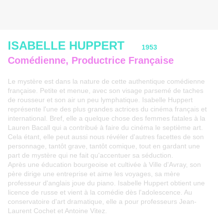
ISABELLE HUPPERT
1953
Comédienne, Productrice Française
Le mystère est dans la nature de cette authentique comédienne
française. Petite et menue, avec son visage parsemé de taches
de rousseur et son air un peu lymphatique. Isabelle Huppert
représente l'une des plus grandes actrices du cinéma français et
international. Bref, elle a quelque chose des femmes fatales à la
Lauren Bacall qui a contribué à faire du cinéma le septième art.
Cela étant, elle peut aussi nous révéler d'autres facettes de son
personnage, tantôt grave, tantôt comique, tout en gardant une
part de mystère qui ne fait qu'accentuer sa séduction.
Après une éducation bourgeoise et cultivée à Ville d'Avray, son
père dirige une entreprise et aime les voyages, sa mère
professeur d'anglais joue du piano. Isabelle Huppert obtient une
licence de russe et vient à la comédie dès l'adolescence. Au
conservatoire d'art dramatique, elle a pour professeurs Jean-
Laurent Cochet et Antoine Vitez.