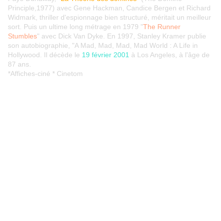
Principle,1977) avec Gene Hackman, Candice Bergen et Richard
Widmark, thriller d'espionnage bien structuré, méritait un meilleur
sort. Puis un ultime long métrage en 1979 "
The Runner
Stumbles
" avec Dick Van Dyke. En 1997, Stanley Kramer publie
son autobiographie, "A Mad, Mad, Mad, Mad World : A Life in
Hollywood. Il décède le
19 février 2001
à Los Angeles, à l'âge de
87 ans.
*Affiches-ciné * Cinetom