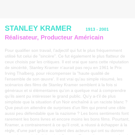
STANLEY KRAMER
1913 - 2001
Réalisateur, Producteur Américain
Pour qualifier son travail, l'adjectif qui fut le plus fréquemment
utilisé fut celui de "sincère". Ce fut également le plus flatteur de
ceux choisis par les critiques. Il est vrai que sans cette réputation
de sincérité, Stanley Kramer n'aurait pas reçu en 1961 le Prix
Irving Thalberg, pour récompenser la "haute qualité de
l'ensemble de son œuvre'.
Il est vrai qu'au simple résumé, les
scénarios des films de Stanley Kramer semblent à la fois si
généraux et si élémentaires qu'on a quelque mal à comprendre
qu'ils aient pu intéresser le grand public. Qu'y a-t'il de plus
simpliste que la situation d'un Noir enchaîné à un raciste blanc ?
Que peut-on attendre de surprises d'un film qui prend une cible
aussi peu défendable que la nazisme ? Les bons sentiments font
rarement les bons livres et encore moins les bons films. Pourtant,
Kramer, a contrairement à ce qu'il croit, a réussi à échapper à la
règle, d'une part grâce au talent des acteurs qui ont su donner