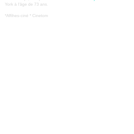
York à l'âge de 73 ans.
*Affihes-ciné * Cinetom