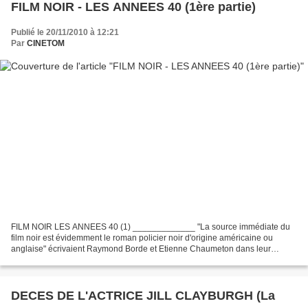
FILM NOIR - LES ANNEES 40 (1ère partie)
Publié le 20/11/2010 à 12:21
Par
CINETOM
FILM NOIR LES ANNEES 40 (1) _____________ "La source immédiate du
film noir est évidemment le roman policier noir d'origine américaine ou
anglaise" écrivaient Raymond Borde et Etienne Chaumeton dans leur
ouvrage, devenu classique "Panorama du film noir...
DECES DE L'ACTRICE JILL CLAYBURGH (La