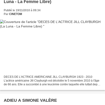
Luna - La Femme Libre)
Publié le 19/11/2010 à 09:34
Par
CINETOM
DECES DE L'ACTRICE AMERICAINE JILL CLAYBURGH 1923 - 2010
L'actrice américaine Jill Clayburgh est décédée le 5 novembre 2010 à l'âge
de 66 ans. Elle a succombé à une leucémie contre laquelle elle luttait depuis
plus de 20 ans. Jill Clayburg s'est éteinte...
ADIEU A SIMONE VALÈRE