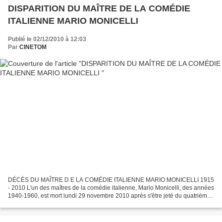
DISPARITION DU MAÎTRE DE LA COMÉDIE
ITALIENNE MARIO MONICELLI
Publié le 02/12/2010 à 12:03
Par
CINETOM
DÉCÈS DU MAÎTRE D E LA COMÉDIE ITALIENNE MARIO MONICELLI 1915
- 2010 L'un des maîtres de la comédie italienne, Mario Monicelli, des années
1940-1960, est mort lundi 29 novembre 2010 après s'être jeté du quatrième
étage de l'hôpital romain où il avait...