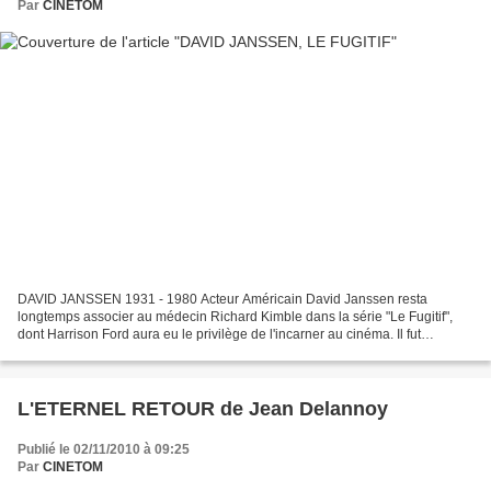
Par
CINETOM
DAVID JANSSEN 1931 - 1980 Acteur Américain David Janssen resta
longtemps associer au médecin Richard Kimble dans la série "Le Fugitif",
dont Harrison Ford aura eu le privilège de l'incarner au cinéma. Il fut
également le partenaire de John Wayne dans...
L'ETERNEL RETOUR de Jean Delannoy
Publié le 02/11/2010 à 09:25
Par
CINETOM