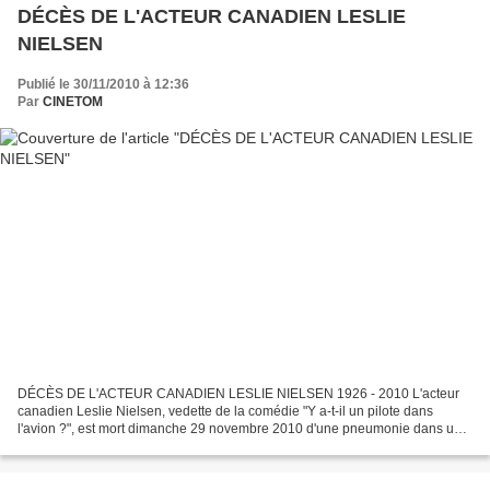
DÉCÈS DE L'ACTEUR CANADIEN LESLIE
NIELSEN
Publié le 30/11/2010 à 12:36
Par
CINETOM
DÉCÈS DE L'ACTEUR CANADIEN LESLIE NIELSEN 1926 - 2010 L'acteur
canadien Leslie Nielsen, vedette de la comédie "Y a-t-il un pilote dans
l'avion ?", est mort dimanche 29 novembre 2010 d'une pneumonie dans un
hôpital en Floride à l'âge de 84 ans. Hospitalisé...