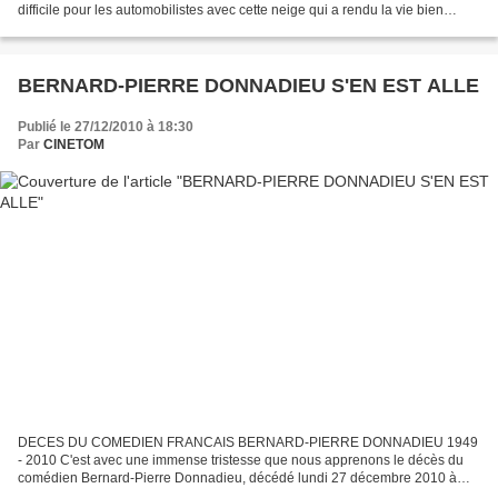
difficile pour les automobilistes avec cette neige qui a rendu la vie bien
difficile pendant près de quinze jours. Plusieurs...
BERNARD-PIERRE DONNADIEU S'EN EST ALLE
Publié le 27/12/2010 à 18:30
Par
CINETOM
DECES DU COMEDIEN FRANCAIS BERNARD-PIERRE DONNADIEU 1949
- 2010 C'est avec une immense tristesse que nous apprenons le décès du
comédien Bernard-Pierre Donnadieu, décédé lundi 27 décembre 2010 à
Versailles à l'âge de 61 ans des suites d'un cancer, a annoncé...