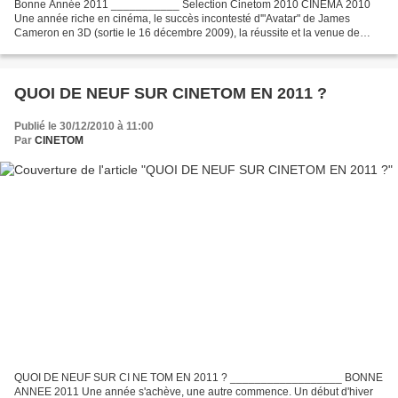
Bonne Année 2011 ___________ Selection Cinetom 2010 CINEMA 2010
Une année riche en cinéma, le succès incontesté d'"Avatar" de James
Cameron en 3D (sortie le 16 décembre 2009), la réussite et la venue de
nombreux spectateurs au cinéma pour voir le film...
QUOI DE NEUF SUR CINETOM EN 2011 ?
Publié le 30/12/2010 à 11:00
Par
CINETOM
QUOI DE NEUF SUR CI NE TOM EN 2011 ? __________________ BONNE
ANNEE 2011 Une année s'achève, une autre commence. Un début d'hiver