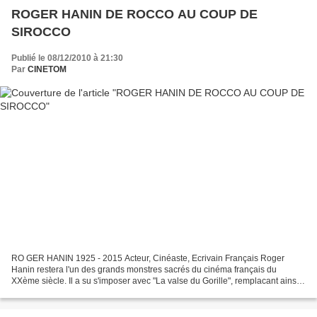
ROGER HANIN DE ROCCO AU COUP DE
SIROCCO
Publié le 08/12/2010 à 21:30
Par
CINETOM
RO GER HANIN 1925 - 2015 Acteur, Cinéaste, Ecrivain Français Roger
Hanin restera l'un des grands monstres sacrés du cinéma français du
XXème siècle. Il a su s'imposer avec "La valse du Gorille", remplacant ainsi
un autre géant du cinéma Lino Ventura....