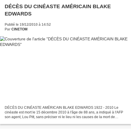
DÉCÈS DU CINÉASTE AMÉRICAIN BLAKE
EDWARDS
Publié le 19/12/2010 à 14:52
Par
CINETOM
DÉCÈS DU CINÉASTE AMÉRICAIN BLAKE EDWARDS 1922 - 2010 Le
cinéaste est mort le 15 décembre 2010 à l'âge de 88 ans, a indiqué à l'AFP
son agent, Lou Pitt, sans préciser ni le lieu ni les causes de la mort de
l'artiste, qui fut l'un des grands noms de la...