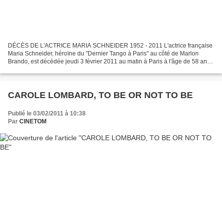
DÉCÈS DE L'ACTRICE MARIA SCHNEIDER 1952 - 2011 L'actrice française
Maria Schneider, héroïne du "Dernier Tango à Paris" au côté de Marlon
Brando, est décédée jeudi 3 février 2011 au matin à Paris à l'âge de 58 ans
des suites d'une longue maladie, a annoncé...
CAROLE LOMBARD, TO BE OR NOT TO BE
Publié le 03/02/2011 à 10:38
Par
CINETOM