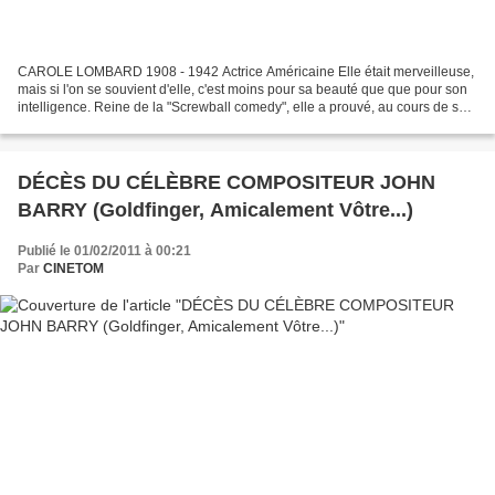
CAROLE LOMBARD 1908 - 1942 Actrice Américaine Elle était merveilleuse,
mais si l'on se souvient d'elle, c'est moins pour sa beauté que que pour son
intelligence. Reine de la "Screwball comedy", elle a prouvé, au cours de sa
brève mais fulgurante carrière,...
DÉCÈS DU CÉLÈBRE COMPOSITEUR JOHN
BARRY (Goldfinger, Amicalement Vôtre...)
Publié le 01/02/2011 à 00:21
Par
CINETOM