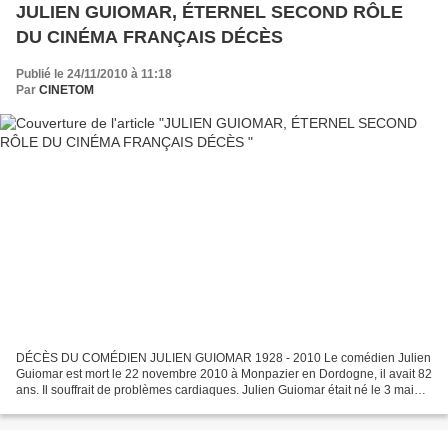
JULIEN GUIOMAR, ÉTERNEL SECOND RÔLE
DU CINÉMA FRANÇAIS DÉCÈS
Publié le 24/11/2010 à 11:18
Par
CINETOM
DÉCÈS DU COMÉDIEN JULIEN GUIOMAR 1928 - 2010 Le comédien Julien
Guiomar est mort le 22 novembre 2010 à Monpazier en Dordogne, il avait 82
ans. Il souffrait de problèmes cardiaques. Julien Guiomar était né le 3 mai
1928 à Morlaix dans le Finistère. il...