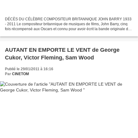
DÉCÈS DU CÉLÈBRE COMPOSITEUR BRITANNIQUE JOHN BARRY 1933
- 2011 Le compositeur britannique de musiques de films, John Barry, cinq
fois récompensé aux Oscars et connu pour avoir écrit la bande originale de
nombreux James Bond, a succombé à une crise cardiaque...
AUTANT EN EMPORTE LE VENT de George
Cukor, Victor Fleming, Sam Wood
Publié le 29/01/2011 à 16:16
Par
CINETOM