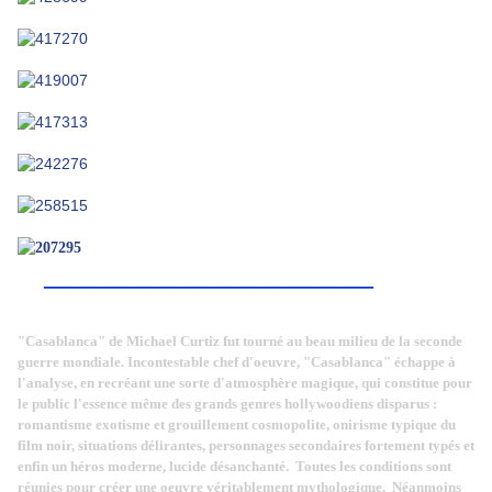
_________________________
"Casablanca" de Michael Curtiz fut tourné au beau milieu de la seconde
guerre mondiale. Incontestable chef d'oeuvre, "Casablanca" échappe à
l'analyse, en recréant une sorte d'atmosphère magique, qui constitue pour
le public l'essence même des grands genres hollywoodiens disparus :
r
omantisme exotisme et grouillement cosmopolite, onirisme typique du
film noir, situations délirantes, personnages secondaires fortement typés et
enfin un héros moderne, lucide désanchanté. Toutes les conditions sont
réunies pour créer une oeuvre véritablement mythologique. Néanmoins