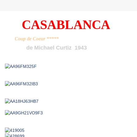
CASABLANCA
Coup de Coeur *****
de Michael Curtiz 1943