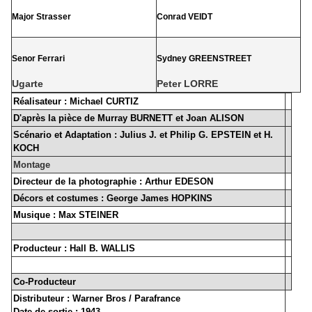
Major Strasser
Conrad VEIDT
Senor Ferrari
Sydney GREENSTREET
Ugarte
Peter LORRE
Réalisateur : Michael CURTIZ
D'après la pièce de Murray BURNETT et Joan ALISON
Scénario
et Adaptation : Julius J. et Philip G. EPSTEIN et H.
KOCH
Montage
Directeur de la photographie : Arthur EDESON
Décors et costumes : George James HOPKINS
Musique : Max STEINER
Producteur : Hall B. WALLIS
Co-Producteur
Distributeur : Warner Bros / Parafrance
Date de sortie
: 1943