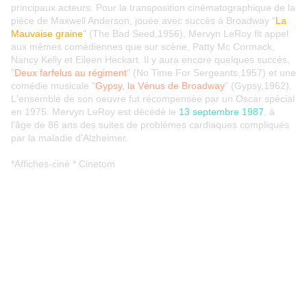
principaux acteurs. Pour la transposition cinématographique de la
pièce de Maxwell Anderson, jouée avec succès à Broadway "
La
Mauvaise graine
" (The Bad Seed,1956), Mervyn LeRoy fit appel
aux mêmes comédiennes que sur scène, Patty Mc Cormack,
Nancy Kelly et Eileen Heckart. Il y aura encore quelques succès,
"
Deux farfelus au régiment
" (No Time For Sergeants,1957) et une
comédie musicale "
Gypsy, la Vénus de Broadway
" (Gypsy,1962).
L'ensemble de son oeuvre fut récompensée par un Oscar spécial
en 1975. Mervyn LeRoy est décédé le
13 septembre 1987
, à
l'âge de 86 ans des suites de problèmes cardiaques compliqués
par la maladie d'Alzheimer.
*Affiches-ciné * Cinetom