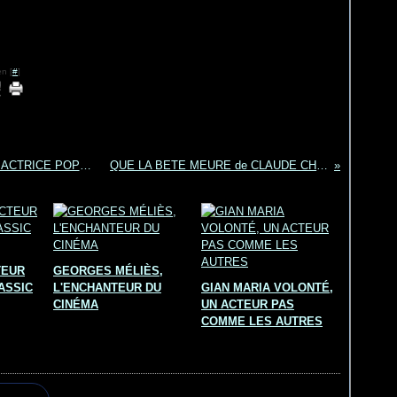
n [
#
]
ANNIE GIRARDOT, MORT D'UNE GRANDE ACTRICE POPULAIRE (II)
QUE LA BETE MEURE de CLAUDE CHABROL
TEUR
GEORGES MÉLIÈS,
ASSIC
L'ENCHANTEUR DU
GIAN MARIA VOLONTÉ,
CINÉMA
UN ACTEUR PAS
COMME LES AUTRES