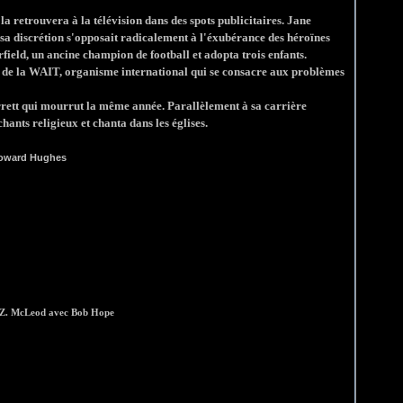
 la retrouvera à la télévision dans des spots publicitaires. Jane
; sa discrétion s'opposait radicalement à l'éxubérance des héroïnes
field, un ancine champion de football et adopta trois enfants.
te de la WAIT, organisme international qui se consacre aux problèmes
rett qui mourrut la même année. Parallèlement à sa carrière
hants religieux et chanta dans les églises.
 d'Howard Hughes
 Z. McLeod avec Bob Hope