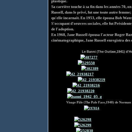
plastique.
Sa carrière touche à sa fin dans les années 70, on
Russell, dans le privé, fut une toute autre femme
qu'elle incarnait. En 1953, elle épousa Bob Water
S'occupant d'oeuvres sociales, elle fut Présiden
de l'adoption.
En 1968, Jane Russell épousa l'acteur Roger Bar
cinématographique, Jane Russell enregistra des c
Le Banni (The Outlaw,1941)
Visage Pâle (The Pale Face,1948) de Norman