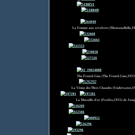
La Femme aux revolvers (MontanaBelle,1
The French Line (The French Line,1953
La Vénus des Mers Chaudes (Underwater,1955)
La Muraille d'or (Foxfire,1955) de Josep