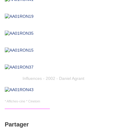
Influences - 2002 - Daniel Agrant
* Affiches-cine * Cinetom
___________________
Partager