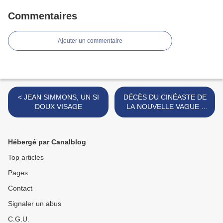
Commentaires
Ajouter un commentaire
< JEAN SIMMONS, UN SI
DÉCÈS DU CINÉASTE DE
DOUX VISAGE
LA NOUVELLE VAGUE :
JEAN-LUC GODARD >
Hébergé par Canalblog
Top articles
Pages
Contact
Signaler un abus
C.G.U.