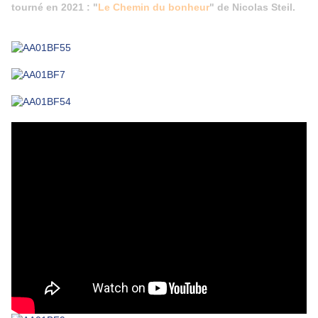
tourné en 2021 : "
Le Chemin du bonheur
" de Nicolas Steil.