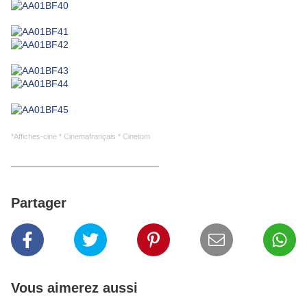
*Affiches-cine * Cinemafrançais * Cinetom
___________________________
Partager
Vous aimerez aussi