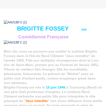
BRIGITTE FOSSEY
1946
Comédienne Française
Bien sûr, nous ne pouvons pas oublier la sublime Brigitte
Fossey dans le film de René Clément "Jeux interdits" de
l'année 1952. Film aux multiples récompenses dont le Lion
d'or de Saint-Marc, premier prix au Festival de Venise 1952,
l'Oscar du meilleur film étranger. Elle fut inoubliable,
attachante, émouvante. Le prénom de "Michel" avec sa
petite voix d'enfant perdu, restera longtemps gravé dans
nos mémoires.
Brigitte Fossey est née le
15 juin 1946
à Tourcoing (Nord) où
son père était professeur d'anglais. Le cinéaste René
Clément recherche une petite fille pour interpréter le rôle
principal de "
Jeux interdits
" lors d'une diffusion d'une petite
annonce dans un journal. Sa tante persuade la mère de