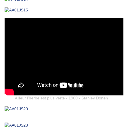
Ailleur l'herbe est plus verte - 1960 - Stanley Donen