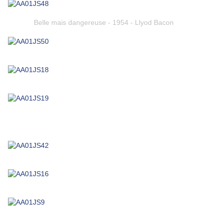
Belle mais dangereuse - 1954 - Llyod Bacon