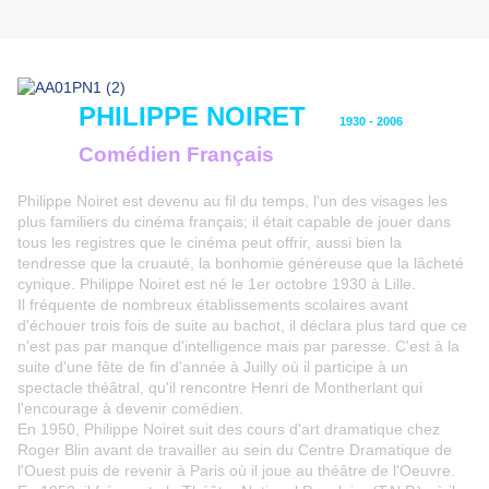
PHILIPPE NOIRET
1930 - 2006
Comédien Français
Philippe Noiret est devenu au fil du temps, l'un des visages les
plus familiers du cinéma français; il était capable de jouer dans
tous les registres que le cinéma peut offrir, aussi bien la
tendresse que la cruauté, la bonhomie généreuse que la lâcheté
cynique. Philippe Noiret est né le 1er octobre 1930 à Lille.
Il fréquente de nombreux établissements scolaires avant
d'échouer trois fois de suite au bachot, il déclara plus tard que ce
n'est pas par manque d'intelligence mais par paresse. C'est à la
suite d'une fête de fin d'année à Juilly où il participe à un
spectacle théâtral, qu'il rencontre Henri de Montherlant qui
l'encourage à devenir comédien.
En 1950, Philippe Noiret suit des cours d'art dramatique chez
Roger Blin avant de travailler au sein du Centre Dramatique de
l'Ouest puis de revenir à Paris où il joue au théâtre de l'Oeuvre.