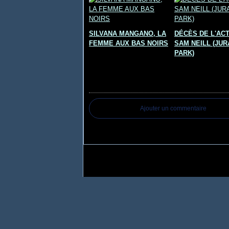
SILVANA MANGANO, LA
DÉCÈS DE L'AC
FEMME AUX BAS NOIRS
SAM NEILL (JUR
PARK)
Commentaires
Ajouter un commentaire
Voir le profil de
CINETOM
sur le porta