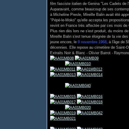
film fasciste italien de Genina "Les Cadets de 
Auparavant, comme beaucoup de ses contempor
à Micheline Presle, Mireille Balin avait été a
"Pépé-le-Moko" qu'elle accepta les propositions
revint en France très affectée par ces mois de 
Plus rien dès lors ne s'est produit, du moins 
Mireille Balin s'est tenue éloignée de la vie de
jeune encore, le
9 novembre 1968
, à l'âge de 
décennies. Elle repose au cimetière de Saint
Extraits Noir & Blanc - Olivier Barrot - Raymon