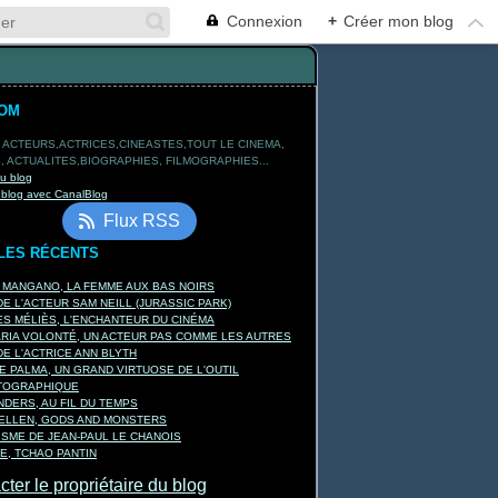
Connexion
+
Créer mon blog
TOM
 ACTEURS,ACTRICES,CINEASTES,TOUT LE CINEMA,
 ACTUALITES,BIOGRAPHIES, FILMOGRAPHIES...
du blog
 blog avec CanalBlog
Flux RSS
LES RÉCENTS
A MANGANO, LA FEMME AUX BAS NOIRS
E L'ACTEUR SAM NEILL (JURASSIC PARK)
S MÉLIÈS, L'ENCHANTEUR DU CINÉMA
ARIA VOLONTÉ, UN ACTEUR PAS COMME LES AUTRES
E L'ACTRICE ANN BLYTH
E PALMA, UN GRAND VIRTUOSE DE L'OUTIL
TOGRAPHIQUE
DERS, AU FIL DU TEMPS
KELLEN, GODS AND MONSTERS
ISME DE JEAN-PAUL LE CHANOIS
E, TCHAO PANTIN
ter le propriétaire du blog