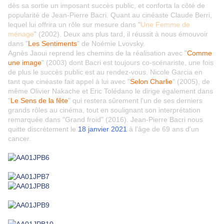
dès sa sortie un imposant succès public, et conforta la côté de
popularité de Jean-Pierre Bacri. Quant au cinéaste Claude Berri,
lequel lui offrira un rôle sur mesure dans "
Une Femme de
ménage
" (2002). Deux ans plus tard, il réussit à nous émouvoir
dans "
Les Sentiments
" de Noémie Lvovsky.
Agnès Jaoui reprend les chemins de la réalisation avec "
Comme
une image
" (2003) dont Bacri est toujours co-scénariste, une fois
de plus le succès public est au rendez-vous. Nicole Garcia en
tant que cinéaste fait appel à lui avec "
Selon Charlie
" (2005), de
même Olivier Nakache et Eric Tolédano le dirige également dans
"
Le Sens de la fête
" qui restera sûrement l'un de ses derniers
grands rôles au cinéma, tout en soulignant son interprétation
remarquée dans "Grand froid" (2016). Jean-Pierre Bacri nous
quitte discrètement le
18 janvier 2021
à l'âge de 69 ans d'un
cancer.