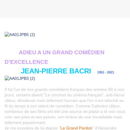
ADIEU A UN GRAND COM
É
DIEN
D'EXCELLENCE
JEAN-PIERRE BACRI
1951 - 2021
Il fut l'un de nos grands comédiens français des années 80 à nos
jours, certains disent "Le ronchon du cinéma français", anti-héros
râleur, désabusé mais tellement humain que l'on s'est attaché au
fil du temps à son talent de comédien. Comme Caliméro râleur,
nombreux de ses films ont été une source de plaisir à le voir nous
crier ses joies et ses peines, son timbre de voix inoubliable mais
tellement passionnant.
Je me souviens de lui depuis "
Le Grand Pardon
" d'Alexandre