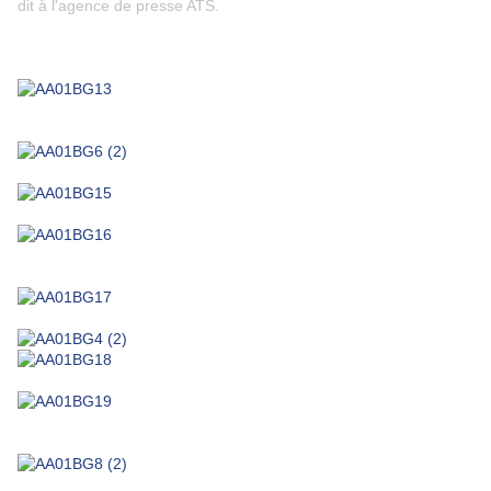
dit à l'agence de presse ATS.