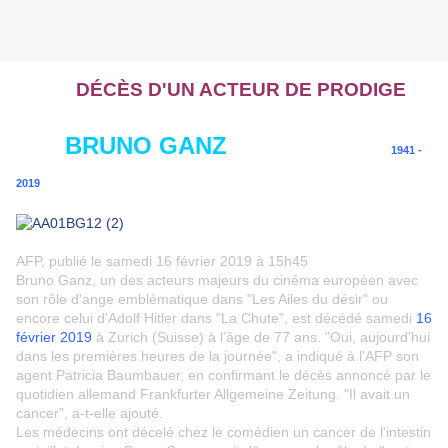
DÉCÈS D'UN ACTEUR DE PRODIGE
BRUNO GANZ
1941 -
2019
AFP, publié le samedi 16 février 2019 à 15h45
Bruno Ganz, un des acteurs majeurs du cinéma européen avec
son rôle d'ange emblématique dans "Les Ailes du désir" ou
encore celui d'Adolf Hitler dans "La Chute", est décédé samedi
16
février 2019
à Zurich (Suisse) à l'âge de 77 ans. "Oui, aujourd'hui
dans les premières heures de la journée", a indiqué à l'AFP son
agent Patricia Baumbauer, en confirmant le décès annoncé par le
quotidien allemand Frankfurter Allgemeine Zeitung. "Il avait un
cancer", a-t-elle ajouté.
Les médecins ont décelé chez le comédien un cancer de l'intestin