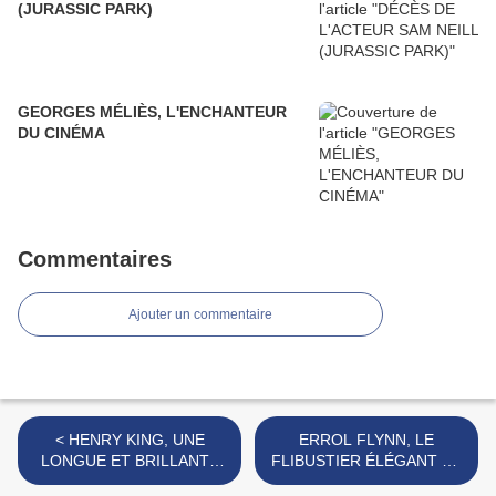
(JURASSIC PARK)
GEORGES MÉLIÈS, L'ENCHANTEUR
DU CINÉMA
Commentaires
Ajouter un commentaire
< HENRY KING, UNE
ERROL FLYNN, LE
LONGUE ET BRILLANTE
FLIBUSTIER ÉLÉGANT ET
CARRIÈRE
FOUGUEUX >