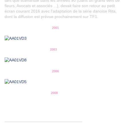
tant que scénariste dans les années 90 (Dans un grand vent de
fleurs, Avocats et associés ...), devait faire son retour au petit
écran courant 2016 avec l'adaptation de la série danoise Rita,
dont la diffusion est prévue prochainement sur TF1.
2001
2003
2006
2008
__________________________________