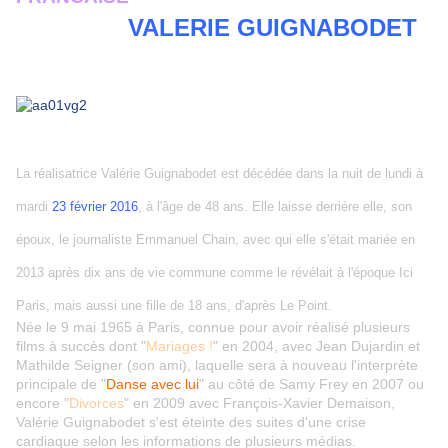
VALERIE GUIGNABODET
La réalisatrice Valérie Guignabodet est décédée dans la nuit de lundi à
mardi
23 février 2016
, à l'âge de 48 ans. Elle laisse derrière elle, son
époux, le journaliste Emmanuel Chain, avec qui elle s'était mariée en
2013 après dix ans de vie commune comme le révélait à l'époque Ici
Paris, mais aussi une fille de 18 ans, d'après Le Point.
Née le 9 mai 1965 à Paris, connue pour avoir réalisé plusieurs
films à succès dont "
Mariages !
" en 2004, avec Jean Dujardin et
Mathilde Seigner (son ami), laquelle sera à nouveau l'interprète
principale de "
Danse avec lui
" au côté de Samy Frey en 2007 ou
encore "
Divorces
" en 2009 avec François-Xavier Demaison,
Valérie Guignabodet s'est éteinte des suites d'une crise
cardiaque selon les informations de plusieurs médias.