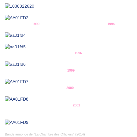
1990 1994
1996
1999
2000
2001
Bande annonce de "La Chambre des Officiers" (2014)