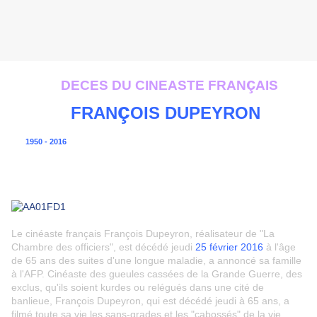
ç
DECES DU CINEASTE FRAN
AIS
ç
FRAN
OIS DUPEYRON
1950 - 2016
Le cinéaste français François Dupeyron, réalisateur de "La
Chambre des officiers", est décédé jeudi
25 février 2016
à l'âge
de 65 ans des suites d'une longue maladie, a annoncé sa famille
à l'AFP. Cinéaste des gueules cassées de la Grande Guerre, des
exclus, qu'ils soient kurdes ou relégués dans une cité de
banlieue, François Dupeyron, qui est décédé jeudi à 65 ans, a
filmé toute sa vie les sans-grades et les "cabossés" de la vie.