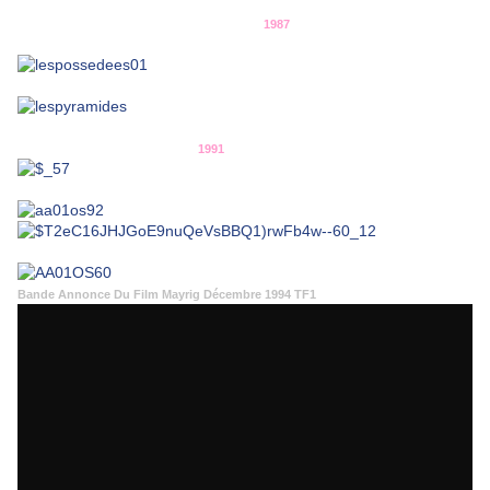
1987
1991
Bande Annonce Du Film Mayrig Décembre 1994 TF1