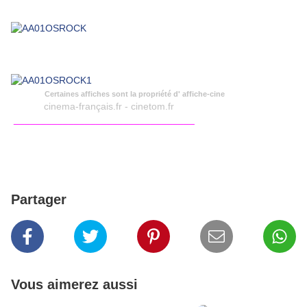
Certaines affiches sont la propriété d' affiche-cine
cinema-français.fr - cinetom.fr
_________________________________
Partager
Vous aimerez aussi