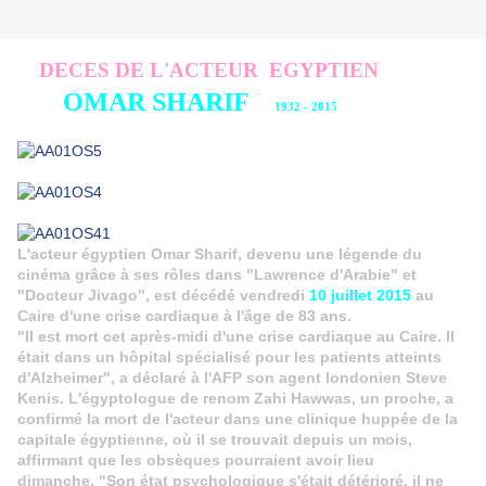
DECES DE L'ACTEUR EGYPTIEN
OMAR SHARIF
1932 - 2015
L'acteur égyptien Omar Sharif, devenu une légende du
cinéma grâce à ses rôles dans "Lawrence d'Arabie" et
"Docteur Jivago", est décédé vendredi
10 juillet 2015
au
Caire d'une crise cardiaque à l'âge de 83 ans.
"Il est mort cet après-midi d'une crise cardiaque au Caire. Il
était dans un hôpital spécialisé pour les patients atteints
d'Alzheimer", a déclaré à l'AFP son agent londonien Steve
Kenis. L'égyptologue de renom Zahi Hawwas, un proche, a
confirmé la mort de l'acteur dans une clinique huppée de la
capitale égyptienne, où il se trouvait depuis un mois,
affirmant que les obsèques pourraient avoir lieu
dimanche. "Son état psychologique s'était détérioré, il ne