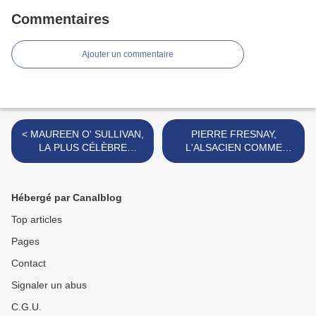
Commentaires
Ajouter un commentaire
< MAUREEN O' SULLIVAN,
PIERRE FRESNAY,
LA PLUS CÉLÈBRE
L'ALSACIEN COMME
COMPAGNE DE TARZAN
DISAIT RAIMU... >
Hébergé par Canalblog
Top articles
Pages
Contact
Signaler un abus
C.G.U.