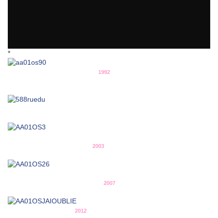
*
1992
2003
2007
2012