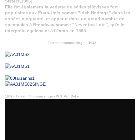
Sisters,1986).
Elle fut également la vedette de séries télévisées fort
populaires aux Etats-Unis comme "Irish Heritage" dans les
années cinquante, et apparut dans un grand nombre de
spectacles à Broadway comme "Never too Late", qu'elle
interpréta également à l'écran en 1965.
Tarzan l'homme-singe - 1932
1932 - Tarzan, l'homme singe - W.S. Van Dyke