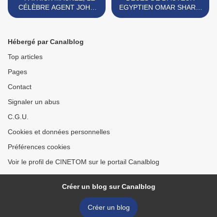
CÉLÈBRE AGENT JOHN
EGYPTIEN OMAR SHARIF
STEED DANS CHAPEAU
>
MELON ET BOTTES DE
CUIR EST DÉCÉDÉ
Hébergé par Canalblog
Top articles
Pages
Contact
Signaler un abus
C.G.U.
Cookies et données personnelles
Préférences cookies
Voir le profil de CINETOM sur le portail Canalblog
Créer un blog sur Canalblog
Créer un blog