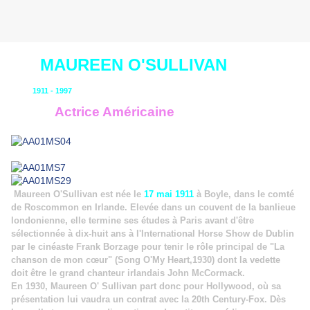
MAUREEN O'SULLIVAN
1911 - 1997
Actrice Américaine
Maureen O'Sullivan est née le
17 mai 1911
à Boyle, dans le comté
de Roscommon en Irlande. Elevée dans un couvent de la banlieue
londonienne, elle termine ses études à Paris avant d'être
sélectionnée à dix-huit ans à l'International Horse Show de Dublin
par le cinéaste Frank Borzage pour tenir le rôle principal de "La
chanson de mon cœur" (Song O'My Heart,1930) dont la vedette
doit être le grand chanteur irlandais John McCormack.
En 1930, Maureen O' Sullivan part donc pour Hollywood, où sa
présentation lui vaudra un contrat avec la 20th Century-Fox. Dès