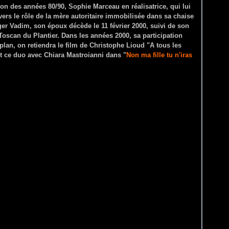
ion des années 80/90, Sophie Marceau en réalisatrice, qui lui
ers le rôle de la mère autoritaire immobilisée dans sa chaise
oger Vadim, son époux
décède
le 11 février 2000, suivi de son
Toscan du Plantier. Dans les années 2000, sa participation
lan, on retiendra le film de Christophe Lioud "A tous les
nt ce duo avec Chiara Mastroianni dans "
Non ma fille tu n'iras