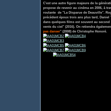
C'est une autre figure majeure de la générat
propose de revenir au cinéma en 2006, à trav
roulante de "La Disparue de Deauville". R
précèdent époux trois ans plus tard, Daniel 
dans quelques films est souvent au second p
vents du ciel" (2016). On retiendra égaleme
pas danser
" (2008) de Christophe Honoré.