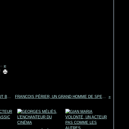
n [
#
]
DÉCÈS DE L'ACTEUR AUTRICHIEN HELMUT BERGER
FRANCOIS PÉRIER, UN GRAND HOMME DE SPECTACLE