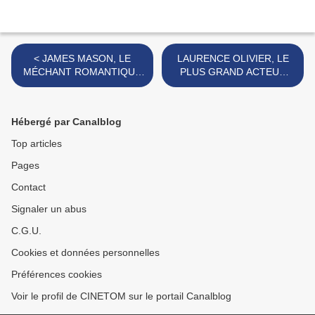
< JAMES MASON, LE
LAURENCE OLIVIER, LE
MÉCHANT ROMANTIQUE
PLUS GRAND ACTEUR
ET DÉBONNAIRE
SHAKESPEARIEN >
Hébergé par Canalblog
Top articles
Pages
Contact
Signaler un abus
C.G.U.
Cookies et données personnelles
Préférences cookies
Voir le profil de CINETOM sur le portail Canalblog