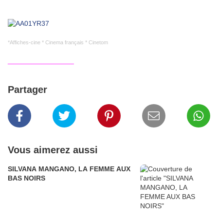
*Affiches-cine * Cinema français * Cinetom
_________________
Partager
Vous aimerez aussi
SILVANA MANGANO, LA FEMME AUX
BAS NOIRS