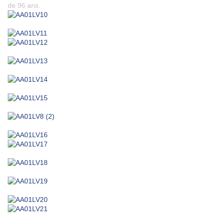
de 96 ans.