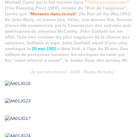
Michael Curtiz qui le fait tourner dans "
Trafic en haute mer
"
(The Breaking Point,1950), remake du "Port de l'angoisse",
tandis que "
Menaces dans la nuit
" (He Ran all the Way,1951)
de John Berry, se trouve être, hélas, son dernier film. Accusé
d'avoir été communiste par la Commission des activités anti-
américaines du sénateur McCarthy, John Garfield fut, en
effet, l'une des victimes les plus tragiques de la chasse aux
sorcières. Solitaire et aigri, John Garfield meurt d'une crise
cardiaque le
20 mai 1952
à New York, à l'âge de 39 ans. Des
milliers de personnes suivirent les obsèques de celui qui
fut, "rebel whitout a cause", le James Dean des années 40.
Je suis un criminel - 1939 - Busby Berkeley