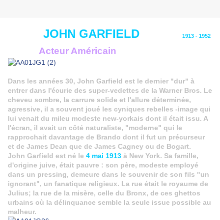
JOHN GARFIELD
1913 - 1952
Acteur Américain
Dans les années 30, John Garfield est le dernier "dur" à
entrer dans l'écurie des super-vedettes de la Warner Bros. Le
cheveu sombre, la carrure solide et l'allure déterminée,
agressive, il a souvent joué les cyniques rebelles -image qui
lui venait du mileu modeste new-yorkais dont il était issu. A
l'écran, il avait un côté naturaliste, "moderne" qui le
rapprochait davantage de Brando dont il fut un précurseur
et de James Dean que de James Cagney ou de Bogart.
John Garfield est né le
4 mai 1913
à New York. Sa famille,
d'origine juive, était pauvre : son père, modeste employé
dans un pressing, demeure dans le souvenir de son fils "un
ignorant", un fanatique religieux. La rue était le royaume de
Julius; la rue de la misère, celle du Bronx, de ces ghettos
urbains où la délinquance semble la seule issue possible au
malheur.