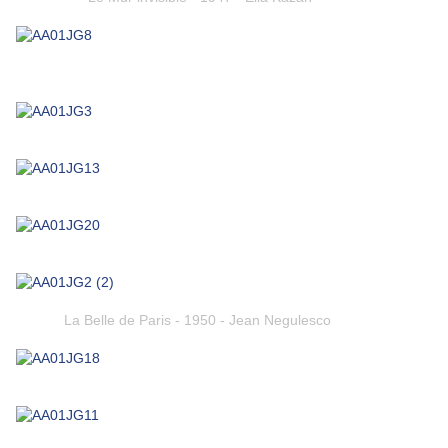
La Belle de Paris - 1950 - Jean Negulesco