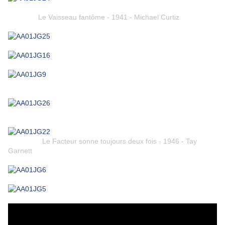
Le Vaisseau fantôme - 1941 - Michael Curtiz
Le Facteur sonne toujours deux fois - 1946 - Tay
Garnett