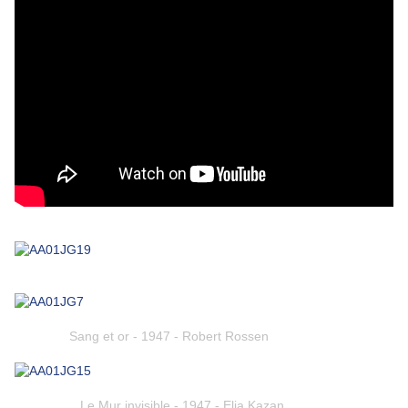
Sang et or - 1947 - Robert Rossen
Le Mur invisible - 1947 - Elia Kazan