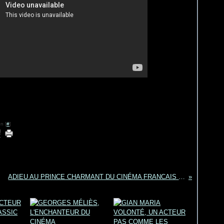
n [
#
]
ADIEU AU PRINCE CHARMANT DU CINÉMA FRANCAIS : JACQUES PERRIN