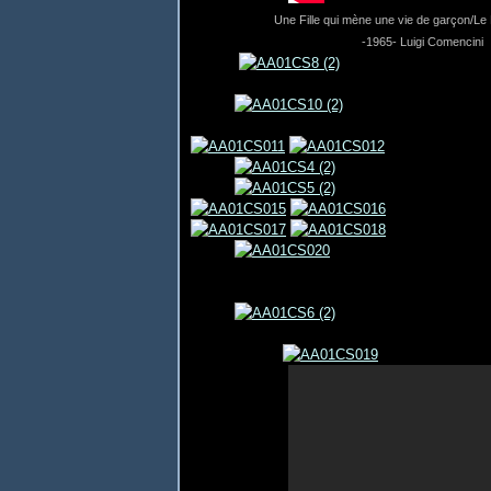
Une Fille qui mène une vie de garçon/Le
-1965- Luigi Comencini