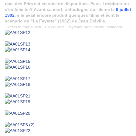
race des Prim est en voie de disparition...Faut-il déplorer ou
s'en féliciter? Avant sa mort, à Boulogne-sur-Seine le
8 juillet
1992
, elle avait encore produit quelques films et écrit le
scénario du "La Fayette" (1962) de Jean Dréville.
Extraits de "Noir & Blanc - Olivier Barrot - Raymond Chirat Editions Flammarion