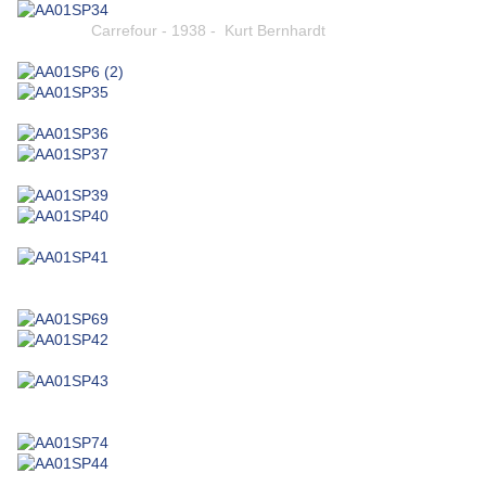
Carrefour - 1938 - Kurt Bernhardt