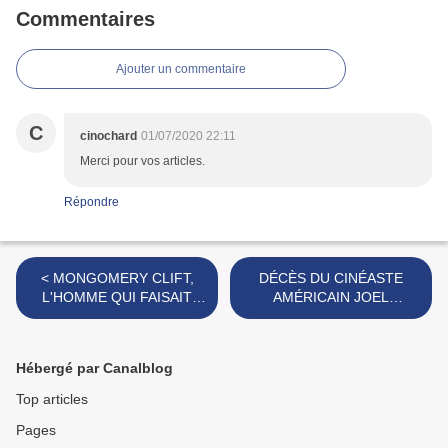
Commentaires
Ajouter un commentaire
C
cinochard
01/07/2020 22:11
Merci pour vos articles.
Répondre
< MONGOMERY CLIFT,
DÉCÈS DU CINÉASTE
L'HOMME QUI FAISAIT
AMÉRICAIN JOEL
CAVALIER SEUL
SCHUMACHER & DE
L'ACTEUR IAN HOLM >
Hébergé par Canalblog
Top articles
Pages