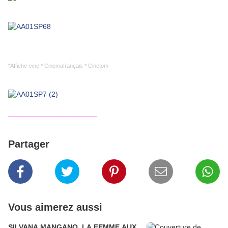
*Affiche-cine * Cinemafrançais * Cinetom
_____________________________
Partager
Vous aimerez aussi
SILVANA MANGANO, LA FEMME AUX