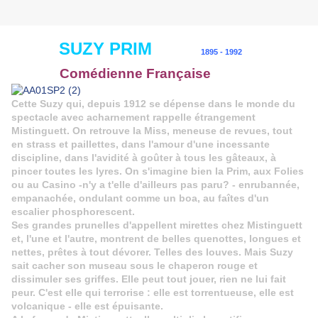
SUZY PRIM
1895 - 1992
Comédienne Française
Cette Suzy qui, depuis 1912 se dépense dans le monde du
spectacle avec acharnement rappelle étrangement
Mistinguett. On retrouve la Miss, meneuse de revues, tout
en strass et paillettes, dans l'amour d'une incessante
discipline, dans l'avidité à goûter à tous les gâteaux, à
pincer toutes les lyres. On s'imagine bien la Prim, aux Folies
ou au Casino -n'y a t'elle d'ailleurs pas paru? - enrubannée,
empanachée, ondulant comme un boa, au faîtes d'un
escalier phosphorescent.
Ses grandes prunelles d'appellent mirettes chez Mistinguett
et, l'une et l'autre, montrent de belles quenottes, longues et
nettes, prêtes à tout dévorer. Telles des louves. Mais Suzy
sait cacher son museau sous le chaperon rouge et
dissimuler ses griffes. Elle peut tout jouer, rien ne lui fait
peur. C'est elle qui terrorise : elle est torrentueuse, elle est
volcanique - elle est épuisante.