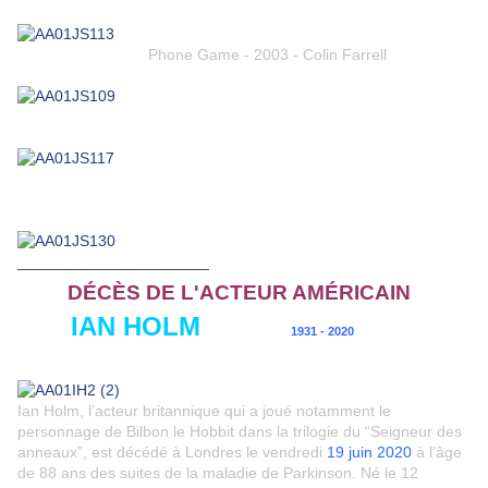
Phone Game - 2003 - Colin Farrell
______________________
DÉCÈS DE L'ACTEUR AM
ÉR
ICAIN
IAN HOLM
1931 - 2020
Ian Holm, l’acteur britannique qui a joué notamment le
personnage de Bilbon le Hobbit dans la trilogie du “Seigneur des
anneaux”, est décédé à Londres le vendredi
19 juin 2020
à l’âge
de 88 ans des suites de la maladie de Parkinson. Né le 12