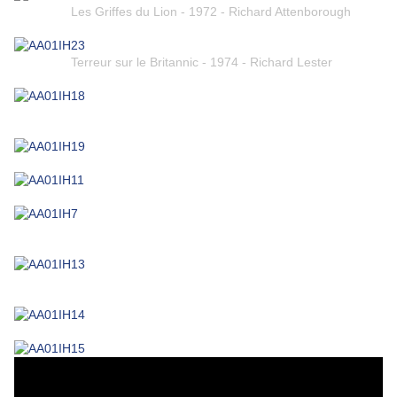
Les Griffes du Lion - 1972 - Richard Attenborough
Terreur sur le Britannic - 1974 - Richard Lester