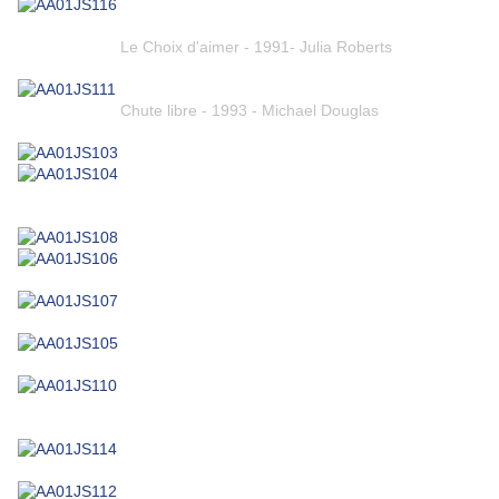
Le Choix d'aimer - 1991- Julia Roberts
Chute libre - 1993 - Michael Douglas