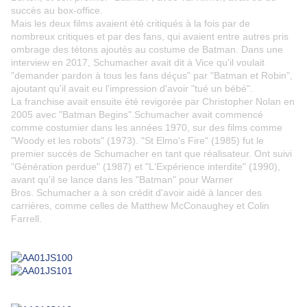
succès au box-office.
Mais les deux films avaient été critiqués à la fois par de
nombreux critiques et par des fans, qui avaient entre autres pris
ombrage des tétons ajoutés au costume de Batman. Dans une
interview en 2017, Schumacher avait dit à Vice qu'il voulait
"demander pardon à tous les fans déçus" par "Batman et Robin",
ajoutant qu'il avait eu l'impression d'avoir "tué un bébé".
La franchise avait ensuite été revigorée par Christopher Nolan en
2005 avec "Batman Begins".Schumacher avait commencé
comme costumier dans les années 1970, sur des films comme
"Woody et les robots" (1973). "St Elmo's Fire" (1985) fut le
premier succès de Schumacher en tant que réalisateur. Ont suivi
"Génération perdue" (1987) et "L'Expérience interdite" (1990),
avant qu'il se lance dans les "Batman" pour Warner
Bros. Schumacher a à son crédit d'avoir aidé à lancer des
carrières, comme celles de Matthew McConaughey et Colin
Farrell.