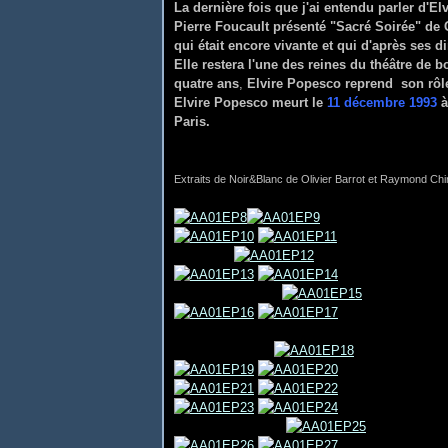
La dernière fois que j'ai entendu parler d'El
Pierre Foucault présenté "Sacré Soirée" de 
qui était encore vivante et qui d'après ses 
Elle restera l'une des reines du théâtre de 
quatre ans
,
Elvire Popesco reprend son rô
Elvire Popesco meurt le
11 décembre 1993
à
Paris.
Extraits de Noir&Blanc de Olivier Barrot et Raymond Chi