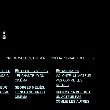
n [
#
]
TRICE & CHANTEUSE AMÉRICAINE DORIS DAY
ORSON WELLES, UN GÉNIE CINÉMATOGRAPHIQUE AUX MULTIPLES FACETTES
TEUR
GEORGES MÉLIÈS,
ASSIC
L'ENCHANTEUR DU
GIAN MARIA VOLONTÉ,
CINÉMA
UN ACTEUR PAS
COMME LES AUTRES