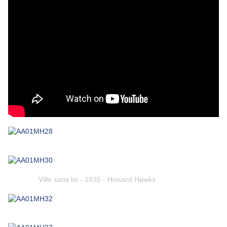
Ville sans loi - 1935 - Howard Hawks