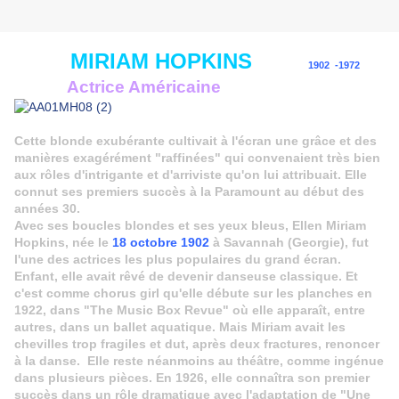
MIRIAM HOPKINS
1902 -1972
Actrice Américaine
Cette blonde exubérante cultivait à l'écran une grâce et des
manières exagérément "raffinées" qui convenaient très bien
aux rôles d'intrigante et d'arriviste qu'on lui attribuait. Elle
connut ses premiers succès à la Paramount au début des
années 30.
Avec ses boucles blondes et ses yeux bleus, Ellen Miriam
Hopkins, née le
18 octobre 1902
à Savannah (Georgie), fut
l'une des actrices les plus populaires du grand écran.
Enfant, elle avait rêvé de devenir danseuse classique. Et
c'est comme chorus girl qu'elle débute sur les planches en
1922, dans "The Music Box Revue" où elle apparaît, entre
autres, dans un ballet aquatique. Mais Miriam avait les
chevilles trop fragiles et dut, après deux fractures, renoncer
à la danse. Elle reste néanmoins au théâtre, comme ingénue
dans plusieurs pièces. En 1926, elle connaîtra son premier
succès dans un rôle dramatique avec l'adaptation de "Une