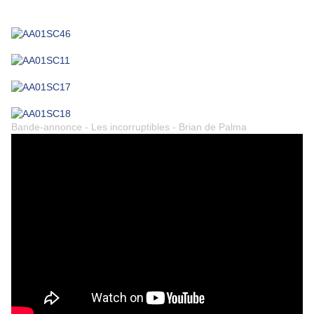
Bande-annonce - Les incorruptibles - Brian de Palma