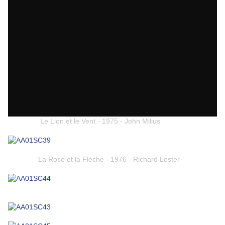
Le Lion et le Vent - 1975 - John Milius
La Rose et la Flèche - 1976 - Richard Lester