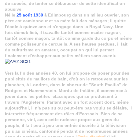
de succès, de tenter se débarasser de cette identification
abusive.
Né le
25 août 1930
à Edimbourg dans un milieu ouvrier, son
père est camionneur et sa mère fait des ménages; il quitte
l'école à quinze ans et s'engage dans la Royal Navy. Une
fois démobilisé, il travaille tantôt comme maître-nageur,
tantôt comme maçon, tantôt comme garde du corps et même
comme polisseur de cercueils. A ses heures perdues, il fait
du culturisme en amateur, occupation qui lui permet
finalement d'échapper aux petits métiers sans avenir.
Vers la fin des années 40, on lui propose de poser pour des
publicités de maillots de bain, d'où on le retrouvera sur les
planches, à Londres, dans le choeur de "South Pacific" de
Rodgers et Hammerstein. Mordu de théâtre, il commence à
jouer dans les petites classiques qui se produisent à
travers l'Angleterre. Parlant avec un fort accent dont, même
aujourd'hui, il n'a pas su ou peut-être pas voulu se défaire, il
interprète fréquemment des rôles d'Ecossais. Bien de sa
personne, viril, avec cette rudesse propre aux gens du
peuple, il fait peu à peu une entrée discrète à la télévision
puis au cinéma, cantonné pendant de nombreuses années