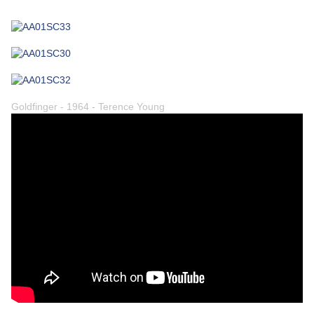
Goldfinger - 1964 - Terence Young