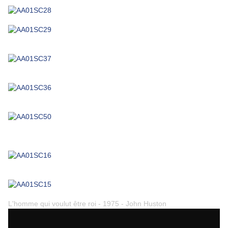
L'homme qui voulut être roi - 1975 - John Huston