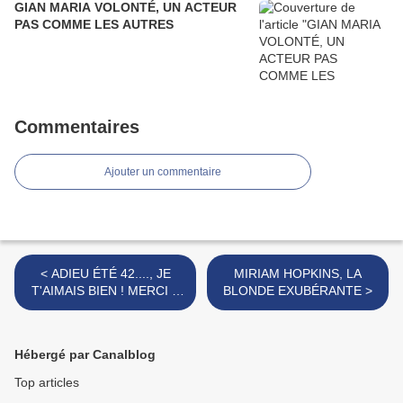
GIAN MARIA VOLONTÉ, UN ACTEUR
PAS COMME LES AUTRES
Commentaires
Ajouter un commentaire
< ADIEU ÉTÉ 42...., JE
MIRIAM HOPKINS, LA
T'AIMAIS BIEN ! MERCI A
BLONDE EXUBÉRANTE >
MICHEL LEGRAND
Hébergé par Canalblog
Top articles