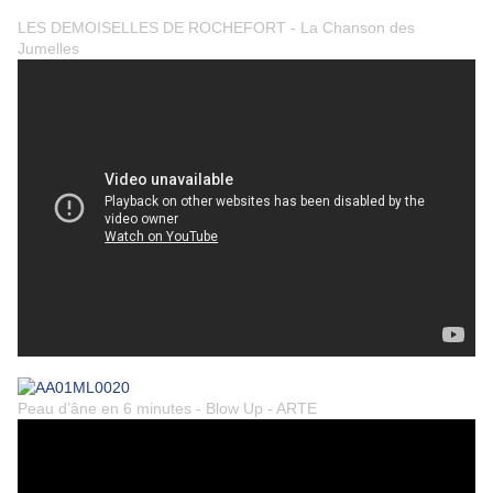
LES DEMOISELLES DE ROCHEFORT - La Chanson des
Jumelles
Peau d’âne en 6 minutes - Blow Up - ARTE