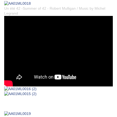
Un été 42 -Summer of 42 - Robert Mulligan / Music by Michel
Legrand