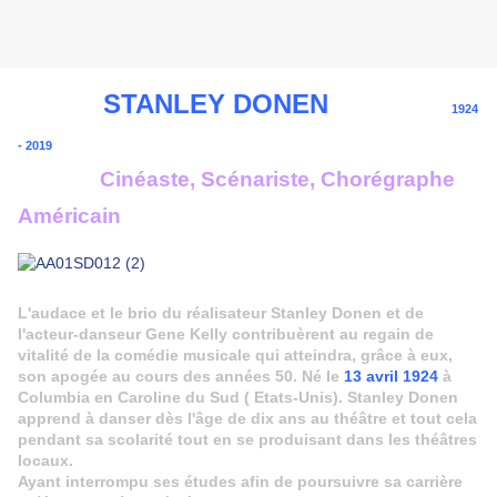
STANLEY DONEN
1924
- 2019
Cinéaste, Scénariste, Chorégraphe
Américain
L'audace et le brio du réalisateur Stanley Donen et de
l'acteur-danseur Gene Kelly contribuèrent au regain de
vitalité de la comédie musicale qui atteindra, grâce à eux,
son apogée au cours des années 50. Né le
13 avril 1924
à
Columbia en Caroline du Sud ( Etats-Unis). Stanley Donen
apprend à danser dès l'âge de dix ans au théâtre et tout cela
pendant sa scolarité tout en se produisant dans les théâtres
locaux.
Ayant interrompu ses études afin de poursuivre sa carrière