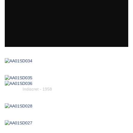
Indiscret - 1958