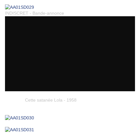
INDISCRET - Bande-annonce
Cette satanée Lola - 1958