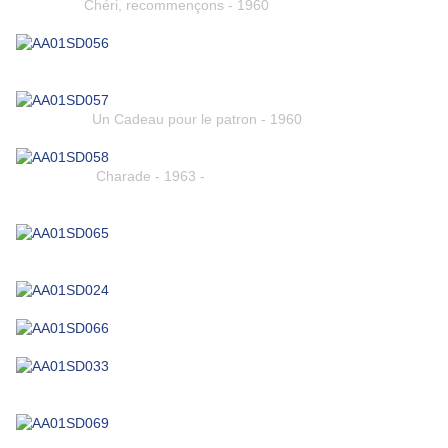
Chéri, recommençons - 1960
Un Cadeau pour le patron - 1960
Charade - 1963 -