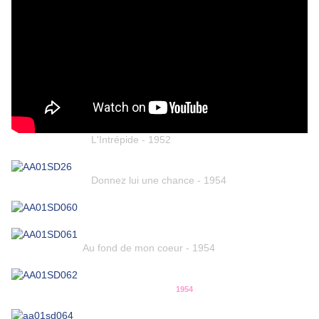
L'Intrépide - 1952
Donnez lui une chance - 1954
Au fond de mon coeur - 1954
1954