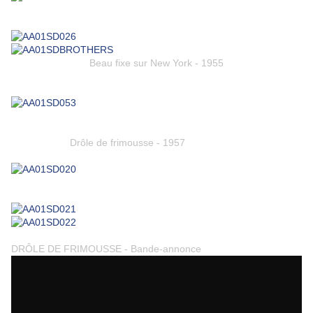
Beau fixe sur New York - 1955
Drôle de frimousse - 1957
DRÔLE DE FRIMOUSSE - Bande-annonce