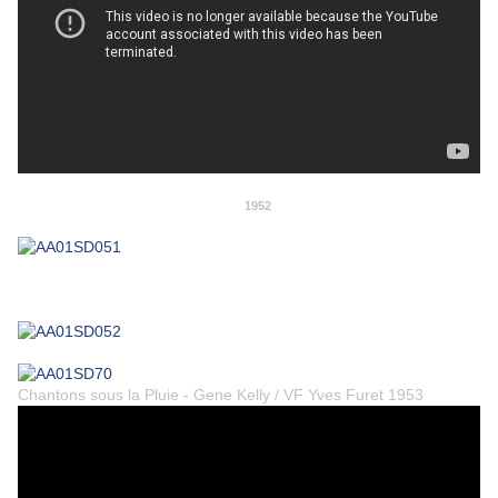
1952
Chantons sous la Pluie - Gene Kelly / VF Yves Furet 1953