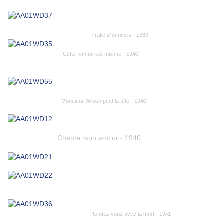
Trafic d'hommes - 1939 -
Cette femme est mienne - 1940 -
Monsieur Wilson perd la tête - 1940 -
Chante mon amour - 1940
Rendez-vous avec la mort - 1941 -