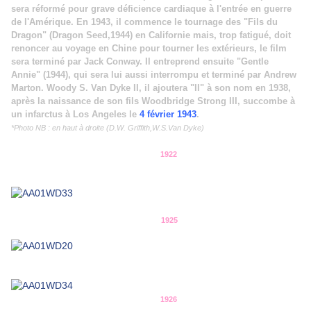
sera réformé pour grave déficience cardiaque à l'entrée en guerre
de l'Amérique. En 1943, il commence le tournage des "Fils du
Dragon" (Dragon Seed,1944) en Californie mais, trop fatigué, doit
renoncer au voyage en Chine pour tourner les extérieurs, le film
sera terminé par Jack Conway. Il entreprend ensuite "Gentle
Annie" (1944), qui sera lui aussi interrompu et terminé par Andrew
Marton. Woody S. Van Dyke II, il ajoutera "II" à son nom en 1938,
après la naissance de son fils Woodbridge Strong III, succombe à
un infarctus à Los Angeles le
4 février 1943
.
*Photo NB : en haut à droite (D.W. Griffith,W.S.Van Dyke)
1922
1925
1926