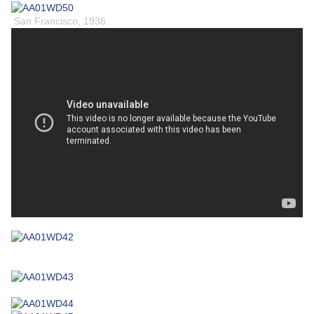
San Francisco, 1936