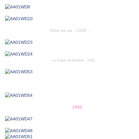
Vivre sa vie - 1935 -
La Fugue de Mariette - 1935 -
1936