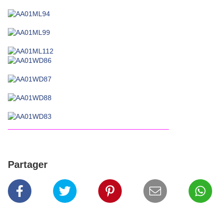
_________________________________________
Partager