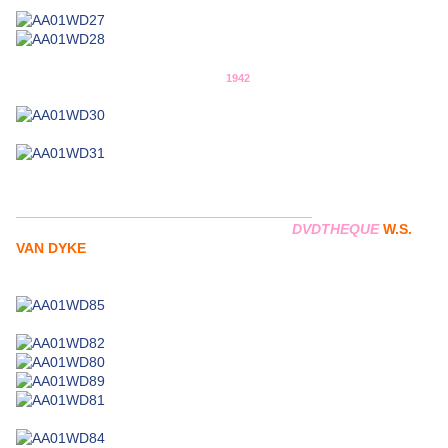
1942
_____________________________________
DVDTHEQUE
W.S.
VAN DYKE