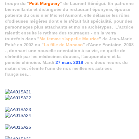
troupe du "
Petit Marguery
" de Laurent Bénégui. En patronne
bienveillante et distinguée du restaurant éponyme, épouse
patiente du cuisinier Michel Aumont, elle délaisse les rôles
d'odieuses mégères dont elle s'était fait spécialité, pour des
personnages plus attachants et moins archétypes. L'actrice
ralentit ensuite le rythme des tournages - on la verra
toutefois dans "
Ma femme s'appelle Maurice
" de Jean-Marie
Poiré en 2002 ou "
La fille de Monaco
" d'Anne Fontaine, 2008
-, donnant une nouvelle orientation à sa vie, en quête de
sérénité par les médecines douces, l'acupuncture et la
pensée chinoise. Mardi
27 mars 2018
vers deux heures du
matin s'est éteinte l'une de nos meilleures actrices
françaises...