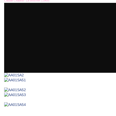
Claude Chabrol - Le boucher (1969)