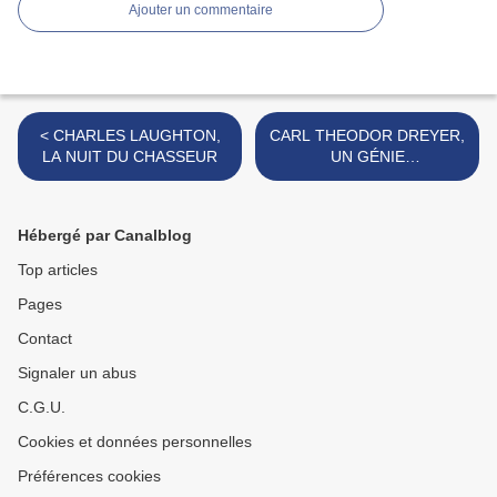
Ajouter un commentaire
< CHARLES LAUGHTON,
CARL THEODOR DREYER,
LA NUIT DU CHASSEUR
UN GÉNIE
CINÉMATOGRAPHIQUE
DANOIS >
Hébergé par Canalblog
Top articles
Pages
Contact
Signaler un abus
C.G.U.
Cookies et données personnelles
Préférences cookies