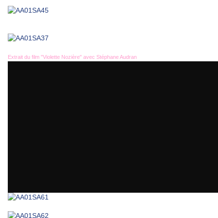
Extrait du film "Violette Nozière" avec Stéphane Audran