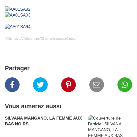
*Affiches : Affiches-cine/Cinéma-français/Cinetom
________________________
Partager
Vous aimerez aussi
SILVANA MANGANO, LA FEMME AUX
BAS NOIRS