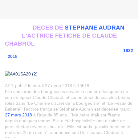
DECES DE
STEPHANE AUDRAN
L'ACTRICE FETICHE DE CLAUDE
CHABROL
1932
- 2018
AFP, publié le mardi 27 mars 2018 à 19h19
Elle a incarné des bourgeoises devant la caméra décapante de
son ex-époux Claude Chabrol, et connu deux de ses plus beaux
rôles dans "Le Charme discret de la bourgeoisie" et "Le Festin de
Babette": l'actrice française Stéphane Audran est décédée mardi
27 mars 2018
à l'âge de 85 ans. "Ma mère était souffrante
depuis quelques temps. Elle a été hospitalisée une dizaine de
jours et était revenue chez elle. Elle est partie paisiblement cette
nuit vers 2h du matin", a annoncé son fils Thomas Chabrol à