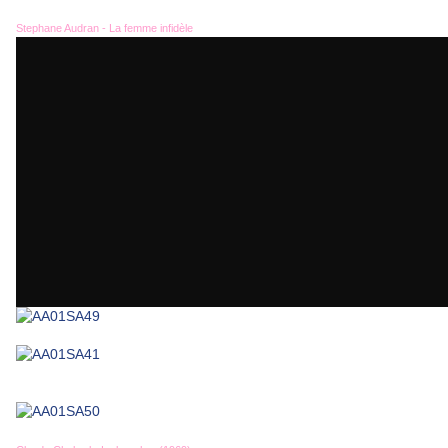
Stephane Audran - La femme infidèle