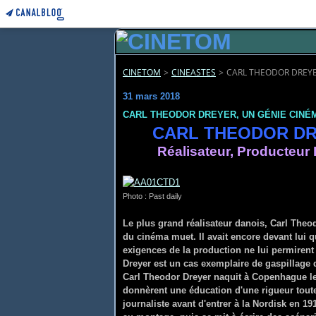
CINETOM
>
CINEASTES
>
CARL THEODOR DREYE
31 mars 2018
CARL THEODOR DREYER, UN GÉNIE CIN
CARL THEODOR
Réalisateur, Producteur
Photo : Past daily
Le plus grand réalisateur danois, Carl Theod
du cinéma muet. Il avait encore devant lui 
exigences de la production ne lui permirent
Dreyer est un cas exemplaire de gaspillage d
Carl Theodor Dreyer naquit à Copenhague l
donnèrent une éducation d'une rigueur tout
journaliste avant d'entrer à la Nordisk en 1