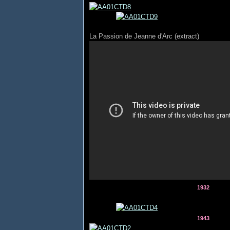
La Passion de Jeanne d'Arc (extract)
1932
1943