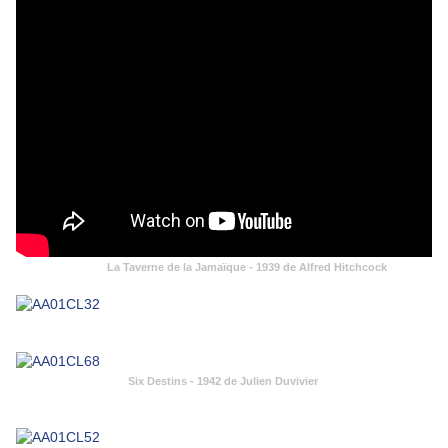
La Taverne de la Jamaïque - 1939 de Alfred Hitchcock
Six Destins - 1942 de Julien Duvivier