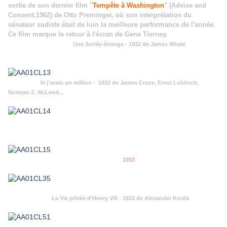
sortie de son dernier film "
Tempête à Washington
" (Advise and
Consent,1962) de Otto Preminger, où son interprétation du
sénateur sudiste était de loin la meilleure performance de l'année.
Ce film marque le retour à l'écran de Gene Tierney.
Une Soirée étrange - 1932 de James Whale
Si j'avais un million - 1932 de James Cruze, Ernst Lubitsch,
Norman Z. McLeod...
1933
La Vie privée d'Henry VIII - 1933 de Alexander Korda