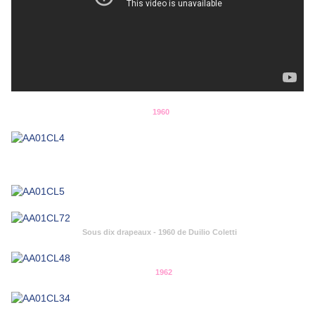
1960
Sous dix drapeaux - 1960 de Duilio Coletti
1962