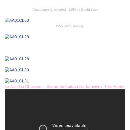
Chaussure à son pied - 1954 de David Lean
1955 (Réalisation)
La Nuit Du Chasseur - Scène du bateau sur la rivière, 1ère Partie