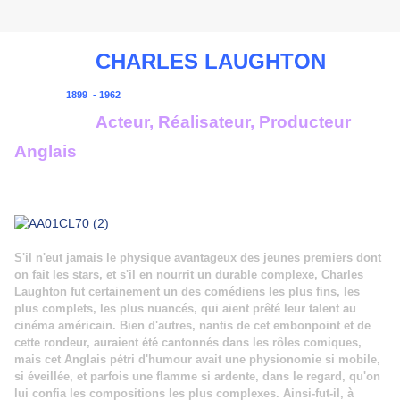
CHARLES LAUGHTON
1899 - 1962
Acteur, Réalisateur, Producteur
Anglais
S'il n'eut jamais le physique avantageux des jeunes premiers dont
on fait les stars, et s'il en nourrit un durable complexe, Charles
Laughton fut certainement un des comédiens les plus fins, les
plus complets, les plus nuancés, qui aient prêté leur talent au
cinéma américain. Bien d'autres, nantis de cet embonpoint et de
cette rondeur, auraient été cantonnés dans les rôles comiques,
mais cet Anglais pétri d'humour avait une physionomie si mobile,
si éveillée, et parfois une flamme si ardente, dans le regard, qu'on
lui confia les compositions les plus complexes. Ainsi-fut-il, à