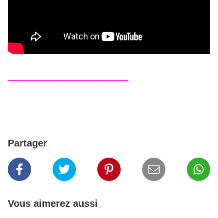
_______________________________
Partager
Vous aimerez aussi