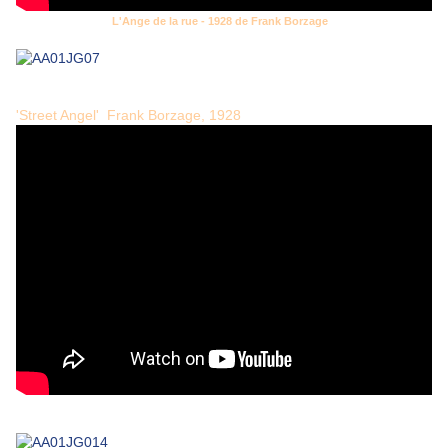
L'Ange de la rue - 1928 de Frank Borzage
'Street Angel' Frank Borzage, 1928