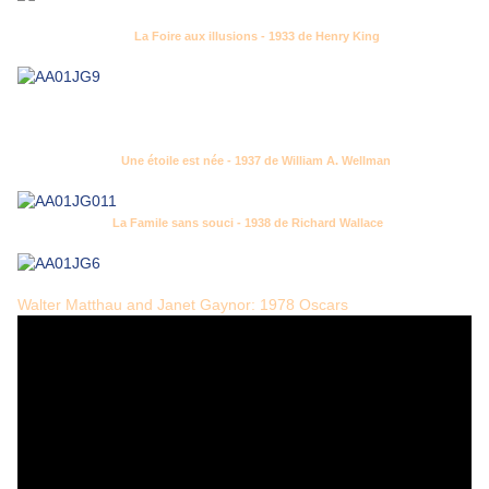
La Foire aux illusions - 1933 de Henry King
Une étoile est née - 1937 de William A. Wellman
La Famile sans souci - 1938 de Richard Wallace
Walter Matthau and Janet Gaynor: 1978 Oscars