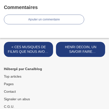
Commentaires
Ajouter un commentaire
< CES MUSIQUES DE
HENRI DECOIN, UN
FILMS QUE NOUS AVONS
SAVOIR FAIRE
TANT AIMÉS
CINÉMATOGRAPHIQUEME
NT PARLANT >
Hébergé par Canalblog
Top articles
Pages
Contact
Signaler un abus
C.G.U.