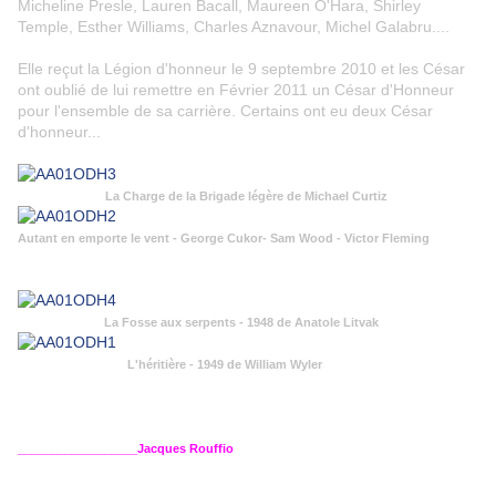
Micheline Presle, Lauren Bacall, Maureen O'Hara, Shirley
Temple, Esther Williams, Charles Aznavour, Michel Galabru....
Elle reçut la Légion d'honneur le 9 septembre 2010 et les César
ont oublié de lui remettre en Février 2011 un César d'Honneur
pour l'ensemble de sa carrière. Certains ont eu deux César
d'honneur...
La Charge de la Brigade légère de Michael Curtiz
Autant en emporte le vent - George Cukor- Sam Wood - Victor Fleming
La Fosse aux serpents - 1948 de Anatole Litvak
L'héritière - 1949 de William Wyler
__________________Jacques Rouffio