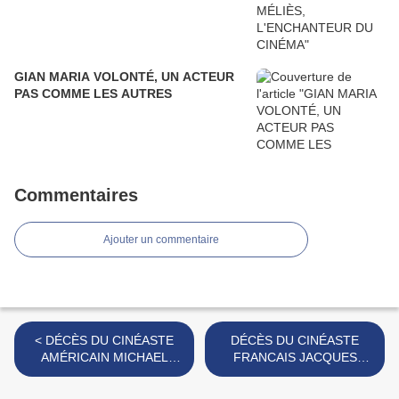
GIAN MARIA VOLONTÉ, UN ACTEUR
PAS COMME LES AUTRES
Commentaires
Ajouter un commentaire
< DÉCÈS DU CINÉASTE
DÉCÈS DU CINÉASTE
AMÉRICAIN MICHAEL
FRANCAIS JACQUES
CIMINO (LA PORTE DU
ROUFFIO >
PARADIS, VOYAGE AU