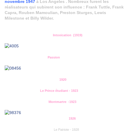
novembre 1947
à Los Angeles . Nombreux furent les
réalisateurs qui subirent son influence : Frank Tuttle, Frank
Capra, Rouben Mamoulian, Preston Sturges, Lewis
Milestone et Billy Wilder.
Intoxication (1919)
Passion
1920
Le Prince étudiant - 1923
Montmartre -1923
1926
Le Patriote - 1928