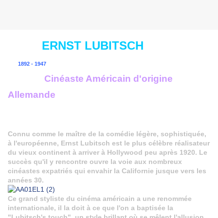
ERNST LUBITSCH
1892 - 1947
Cinéaste Américain d'origine
Allemande
Connu comme le maître de la comédie légère, sophistiquée,
à l'européenne, Ernst Lubitsch est le plus célèbre réalisateur
du vieux continent à arriver à Hollywood peu après 1920. Le
succès qu'il y rencontre ouvre la voie aux nombreux
cinéastes expatriés qui envahir la Californie jusque vers les
années 30.
Ce grand styliste du cinéma américain a une renommée
internationale, il la doit à ce que l'on a baptisée la
"Lubitsch's touch", un style brillant où se mêlent l'allusion