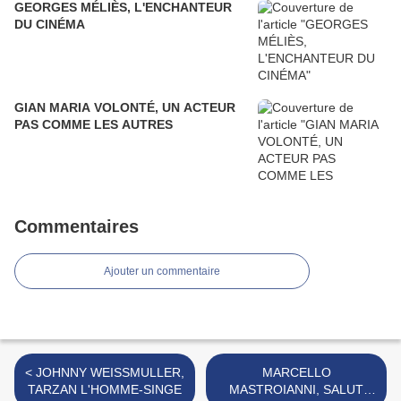
GEORGES MÉLIÈS, L'ENCHANTEUR
DU CINÉMA
GIAN MARIA VOLONTÉ, UN ACTEUR
PAS COMME LES AUTRES
Commentaires
Ajouter un commentaire
< JOHNNY WEISSMULLER,
MARCELLO
TARZAN L'HOMME-SINGE
MASTROIANNI, SALUT