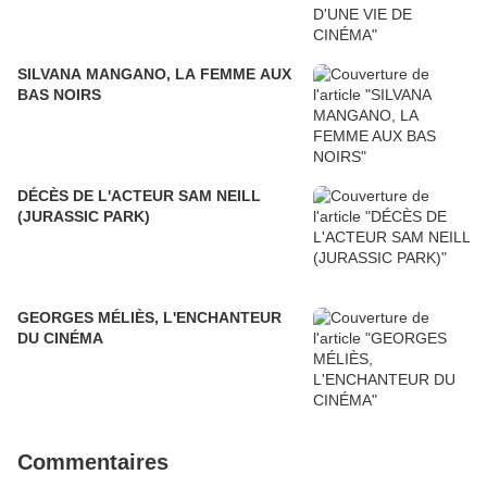
SILVANA MANGANO, LA FEMME AUX
BAS NOIRS
DÉCÈS DE L'ACTEUR SAM NEILL
(JURASSIC PARK)
GEORGES MÉLIÈS, L'ENCHANTEUR
DU CINÉMA
Commentaires