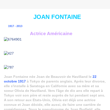
JOAN FONTAINE
1917 - 2013
Actrice Américaine
Joan Fontaine née Joan de Beauvoir de Havilland le
22
octobre 1917
à Tokyo de parents anglais. Après leur divorce,
elle s'installe à Saratoga en Californie avec sa mère et sa
soeur Olivia de Havilland. Vers l'âge de dix ans elle repart à
Tokyo voir son père et reste auprès de lui pendant sept ans.
A son retour aux Etats-Unis, Olivia est déjà une actrice
connue et Joan décide, elle aussi, de faire une carrière de
comédiennes. Sous le pseudonyme de Joan Burfield, elle