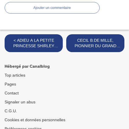
Ajouter un commentaire
< ADIEU A LA PETITE
CECIL B.DE MILLE,
PRINCESSE SHIRLEY
PIONNIER DU GRAND
TEMPLE
FILM A SPECTACLE >
Hébergé par Canalblog
Top articles
Pages
Contact
Signaler un abus
C.G.U.
Cookies et données personnelles
Préférences cookies