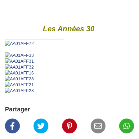
Les Années 30
__________
_____________________
Partager