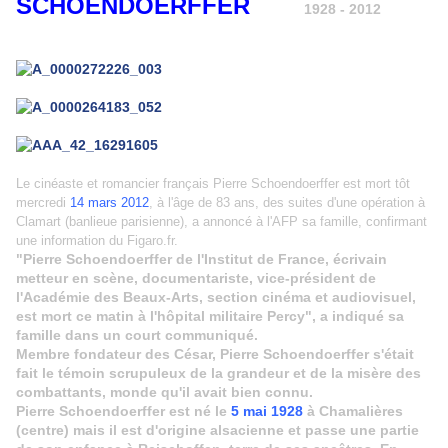
SCHOENDOERFFER
1928 - 2012
Le cinéaste et romancier français Pierre Schoendoerffer est mort tôt
mercredi
14 mars 2012
, à l'âge de 83 ans, des suites d'une opération à
Clamart (banlieue parisienne), a annoncé à l'AFP sa famille, confirmant
une information du Figaro.fr.
"Pierre Schoendoerffer de l'Institut de France, écrivain
metteur en scène, documentariste, vice-président de
l'Académie des Beaux-Arts, section cinéma et audiovisuel,
est mort ce matin à l'hôpital militaire Percy", a indiqué sa
famille dans un court communiqué.
Membre fondateur des César, Pierre Schoendoerffer s'était
fait le témoin scrupuleux de la grandeur et de la misère des
combattants, monde qu'il avait bien connu.
Pierre Schoendoerffer est né le
5 mai 1928
à Chamalières
(centre) mais il est d'origine alsacienne et passe une partie