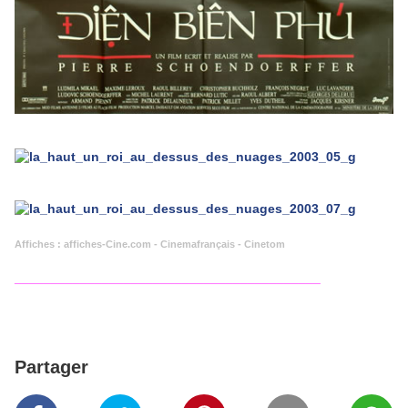
Affiches : affiches-Cine.com - Cinemafrançais - Cinetom
__________________________________________
Partager