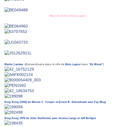
Boris Karloff et Bela Lugosi
Martin Landau
-(Extraordinaire dans le rôle de
Bela Lugosi
dans "
Ed Wood
")
King Kong (1933) de Merian C. Cooper et Ernest B. Schoedsack avec Fay Wray
King Kong 1976 de John Guillermin avec Jessica Lange et Jeff Bridges