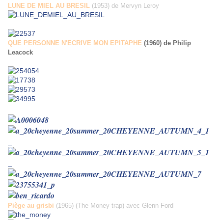
LUNE DE MIEL AU BRESIL
(1953) de Mervyn Leroy
QUE PERSONNE N'ECRIVE MON EPITAPHE
(1960) de Philip
Leacock
Piège au grisbi
(1965) (The Money trap) avec Glenn Ford