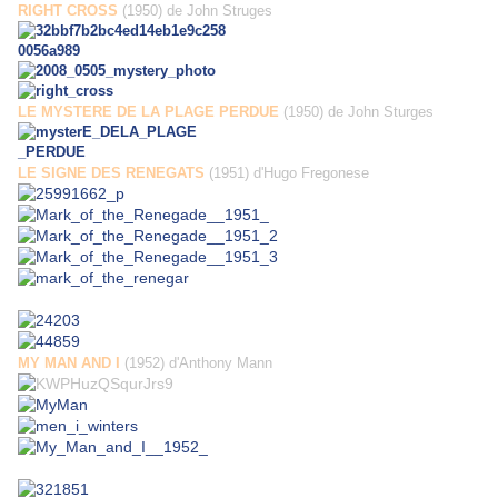
RIGHT CROSS
(1950) de John Struges
LE MYSTERE DE LA PLAGE PERDUE
(1950) de John Sturges
LE SIGNE DES RENEGATS
(1951) d'Hugo Fregonese
MY MAN AND I
(1952) d'Anthony Mann