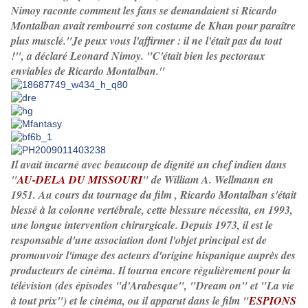
Nimoy raconte comment les fans se demandaient si Ricardo
Montalban avait rembourré son costume de Khan pour paraître
plus musclé."Je peux vous l'affirmer : il ne l'était pas du tout
!", a déclaré Leonard Nimoy. "C'était bien les pectoraux
enviables de Ricardo Montalban."
Il avait incarné avec beaucoup de dignité un chef indien dans
"
AU-DELA DU MISSOURI
" de William A. Wellmann en
1951.
Au cours du tournage du film , Ricardo Montalban s'était
blessé à la colonne vertébrale, cette blessure nécessita, en 1993,
une longue intervention chirurgicale. Depuis 1973, il est le
responsable d'une association dont l'objet principal est de
promouvoir l'image des acteurs d'origine hispanique auprès des
producteurs de cinéma. Il tourna encore régulièrement pour la
télévision (des épisodes "d'Arabesque", "Dream on" et "La vie
à tout prix") et le cinéma, ou il apparut dans le film "
ESPIONS