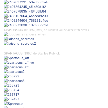
LIAISONS SECRETES (1960) de Richard Quine avec Kim Novak
SPARTACUS (1960) de Stanley Kubrick