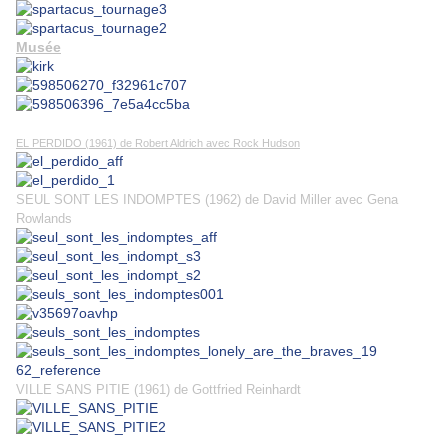
Musée
EL PERDIDO (1961) de Robert Aldrich avec Rock Hudson
SEUL SONT LES INDOMPTES (1962) de David Miller avec Gena
Rowlands
VILLE SANS PITIE (1961) de Gottfried Reinhardt