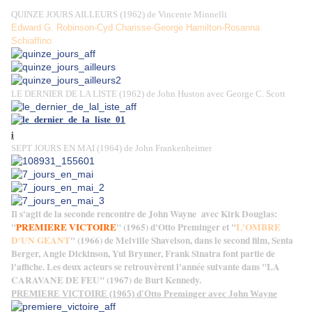
QUINZE JOURS AILLEURS (1962) de Vincente Minnelli
Edward G. Robinson-Cyd Charisse-George Hamilton-Rosanna
Schiaffino
LE DERNIER DE LA LISTE (1962) de John Huston avec George C. Scott
i
SEPT JOURS EN MAI (1964) de John Frankenheimer
Il s'agit de la seconde rencontre de John Wayne avec Kirk Douglas:
"
PREMIERE VICTOIRE
" (1965) d'Otto Preminger et "
L'OMBRE
D'UN GEANT
" (1966) de Melville Shavelson, dans le second film, Senta
Berger, Angie Dickinson, Yul Brynner, Frank Sinatra font partie de
l'affiche. Les deux acteurs se retrouvèrent l'année suivante dans "LA
CARAVANE DE FEU" (1967) de Burt Kennedy.
PREMIERE VICTOIRE (1965) d'Otto Preminger avec John Wayne