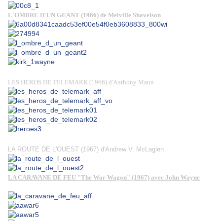
L'OMBRE D'UN GEANT (1966) de Melville Shavelson
LES HEROS DE TELEMARK (1966) d'Anthony Mann
LA ROUTE DE L'OUEST (1967) d'Andrew V. McLaglen
LA CARAVANE DE FEU "The War Wagon" (1967) avec John Wayne