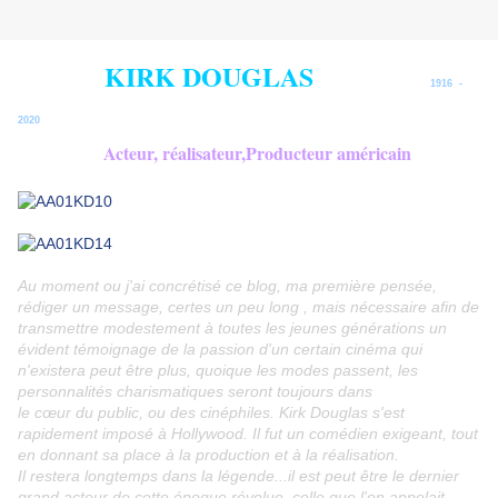
KIRK DOUGLAS
1916
-
2020
Acteur, réalisateur,Producteur américain
Au moment ou j'ai concrétisé ce blog, ma première pensée,
rédiger un message, certes un peu long , mais nécessaire afin de
transmettre modestement à toutes les jeunes générations un
évident témoignage de la passion d'un certain cinéma qui
n'existera peut être plus, quoique les modes passent, les
personnalités charismatiques seront toujours dans
le cœur du public, ou des cinéphiles. Kirk Douglas s'est
rapidement imposé à Hollywood. Il fut un comédien exigeant, tout
en donnant sa place à la production et à la réalisation.
Il restera longtemps dans la légende...il est peut être le dernier
grand acteur de cette époque révolue, celle que l'on appelait