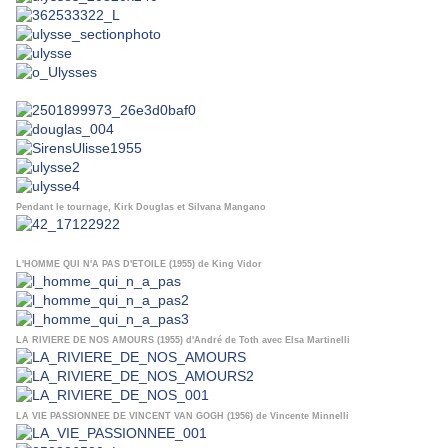
Pendant le tournage, Kirk Douglas et Silvana Mangano
L'HOMME QUI N'A PAS D'ETOILE (1955) de King Vidor
LA RIVIERE DE NOS AMOURS (1955) d'André de Toth avec Elsa Martinelli
LA VIE PASSIONNEE DE VINCENT VAN GOGH (1956) de Vincente Minnelli