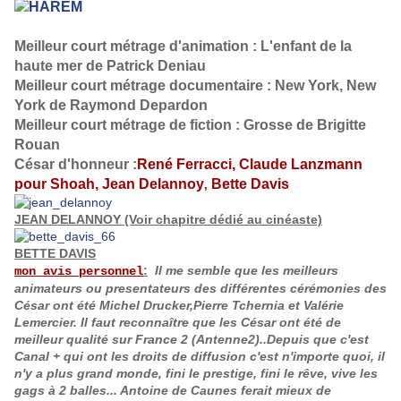
Meilleur court métrage d'animation :
L'enfant de la
haute mer de Patrick Deniau
Meilleur court métrage documentaire :
New York, New
York de Raymond Depardon
Meilleur court métrage de fiction :
Grosse de Brigitte
Rouan
César d'honneur :
René Ferracci, Claude Lanzmann
pour Shoah,
Jean Delannoy
Bette Davis
,
JEAN DELANNOY (Voir chapitre dédié au cinéaste)
BETTE DAVIS
:
Il me semble que les meilleurs
mon avis personnel
animateurs ou presentateurs des différentes cérémonies des
César ont été Michel Drucker,Pierre Tchernia et Valérie
Lemercier. Il faut reconnaître que les César ont été de
meilleur qualité sur France 2 (Antenne2)..Depuis que c'est
Canal + qui ont les droits de diffusion c'est n'importe quoi, il
n'y a plus grand monde, fini le prestige, fini le rêve, vive les
gags à 2 balles... Antoine de Caunes ferait mieux de