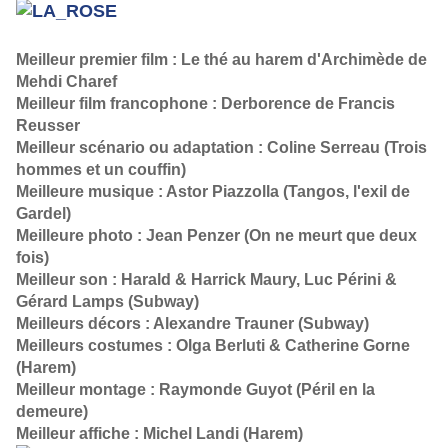
Meilleur premier film :
Le thé au harem d'Archimède de
Mehdi Charef
Meilleur film francophone :
Derborence de Francis
Reusser
Meilleur scénario ou adaptation :
Coline Serreau (Trois
hommes et un couffin)
Meilleure musique :
Astor Piazzolla (Tangos, l'exil de
Gardel)
Meilleure photo :
Jean Penzer (On ne meurt que deux
fois)
Meilleur son :
Harald & Harrick Maury, Luc Périni &
Gérard Lamps (Subway)
Meilleurs décors :
Alexandre Trauner (Subway)
Meilleurs costumes :
Olga Berluti & Catherine Gorne
(Harem)
Meilleur montage :
Raymonde Guyot (Péril en la
demeure)
Meilleur affiche :
Michel Landi (Harem)