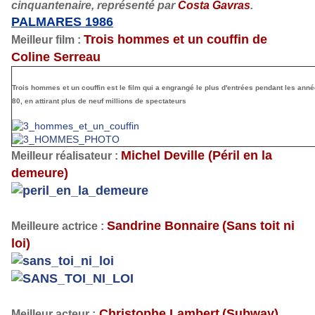
cinquantenaire, représenté par
Costa Gavras
.
PALMARES 1986
Trois hommes et un couffin de
Meilleur film :
Coline Serreau
Trois hommes et un couffin
est le film qui a engrangé le plus d'entrées pendant les ann
80, en attirant plus de neuf millions de spectateurs
Michel Deville
(Péril en la
Meilleur réalisateur :
demeure)
Sandrine Bonnaire
(Sans toit ni
Meilleure actrice :
loi)
Christophe Lambert
(Subway)
Meilleur acteur :